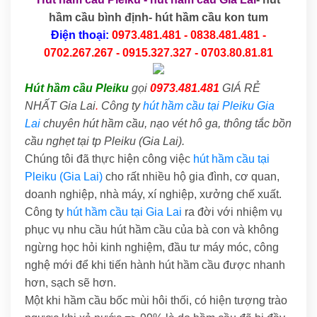
hầm cầu bình định- hút hầm cầu kon tum
Điện thoại:
0973.481.481 - 0838.481.481 -
0702.267.267 - 0915.327.327 - 0703.80.81.81
Hút hầm cầu Pleiku
gọi
0973.481.481
GIÁ RẺ
NHẤT Gia Lai
.
Công ty
hút hầm cầu tại Pleiku Gia
Lai
chuyên hút hầm cầu, nạo vét hô ga, thông tắc bồn
cầu nghẹt tại tp Pleiku (Gia Lai).
Chúng tôi đã thực hiện công việc
hút hầm cầu tại
Pleiku (Gia Lai)
cho rất nhiều hộ gia đình, cơ quan,
doanh nghiệp, nhà máy, xí nghiệp, xưởng chế xuất.
Công ty
hút hầm cầu tại Gia Lai
ra đời với nhiệm vụ
phục vụ nhu cầu hút hầm cầu của bà con và không
ngừng học hỏi kinh nghiệm, đầu tư máy móc, công
nghệ mới để khi tiến hành hút hầm cầu được nhanh
hơn, sạch sẽ hơn.
Một khi hầm cầu bốc mùi hôi thối, có hiện tượng trào