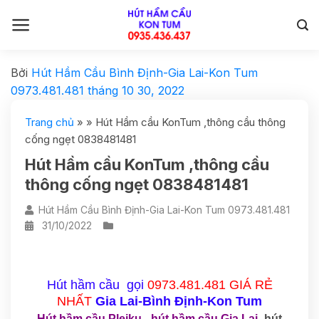
Bởi
Hút Hầm Cầu Bình Định-Gia Lai-Kon Tum
0973.481.481
tháng 10 30, 2022
Trang chủ
»
»
Hút Hầm cầu KonTum ,thông cầu thông
cống ngẹt 0838481481
Hút Hầm cầu KonTum ,thông cầu
thông cống ngẹt 0838481481
Hút Hầm Cầu Bình Định-Gia Lai-Kon Tum 0973.481.481
31/10/2022
Hút hầm cầu gọi
0973.481.481
GIÁ RẺ
NHẤT
Gia Lai
-Bình Định-Kon Tum
Hút hầm cầu Pleiku
-
hút hầm cầu Gia Lai
- hút