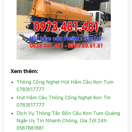
Xem thêm:
Thông Cống Nghẹt Hút Hầm Cầu Kon Tum
0783517777
Hút Hầm Cầu Thông Cống Nghẹt Kon Tm
0783517777
Dịch Vụ Thông Tắc Bồn Cầu Kon Tum-Quảng
Ngãi-Uy Tín Nhanh Chóng, Gía Tốt 24h
0587881881