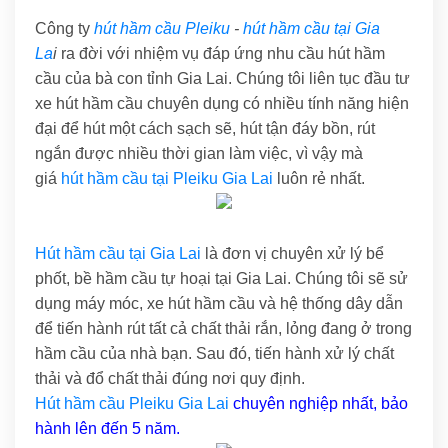
Công ty
hút hầm cầu Pleiku
-
hút hầm cầu tại Gia
La
i
ra đời với nhiệm vụ đáp ứng nhu cầu hút hầm
cầu của bà con tỉnh Gia Lai. Chúng tôi liên tục đầu tư
xe hút hầm cầu chuyên dụng có nhiều tính năng hiện
đại để hút một cách sạch sẽ, hút tận đáy bồn, rút
ngắn được nhiều thời gian làm việc, vì vậy mà
giá
hút hầm cầu tại Pleiku Gia Lai
luôn rẻ nhất.
Hút hầm cầu tại Gia Lai
là đơn vị chuyên xử lý bể
phốt, bề hầm cầu tự hoại tại Gia Lai. Chúng tôi sẽ sử
dụng máy móc, xe hút hầm cầu và hệ thống dây dẫn
để tiến hành rút tất cả chất thải rắn, lỏng đang ở trong
hầm cầu của nhà bạn. Sau đó, tiến hành xử lý chất
thải và đổ chất thải đúng nơi quy định.
Hút hầm cầu Pleiku Gia Lai
chuyên nghiệp nhất, bảo
hành lên đến 5 năm.