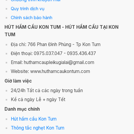
Quy trình dịch vụ
Chính sách bảo hành
HÚT HẦM CẦU KON TUM - HÚT HẦM CẦU TẠI KON
TUM
Địa chỉ: 766 Phan Đình Phùng - Tp Kon Tum
Điện thoại: 0975.037.047 - 0935.436.437
Email: huthamcaupleikugialai@gmail.com
Website: www.huthamcaukontum.com
Giờ làm việc
24/24h Tất cả các ngày trong tuần
Kể cả ngày Lễ + ngày Tết
Danh mục chính
Hút hầm cầu Kon Tum
Thông tắc nghẹt Kon Tum