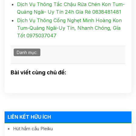
Dịch Vụ Thông Tắc Chậu Rửa Chén Kon Tum-
Quảng Ngãi- Uy Tín 24h Gía Rẻ 0838481481
Dịch Vụ Thông Cống Nghẹt Minh Hoàng Kon
Tum-Quảng Ngãi-Uy Tín, Nhanh Chóng, Gía
Tốt 0975037047
Danh mục:
Bài viết cùng chủ đề:
LIÊN KẾT HỮU ÍCH
Hút hầm cầu Pleiku