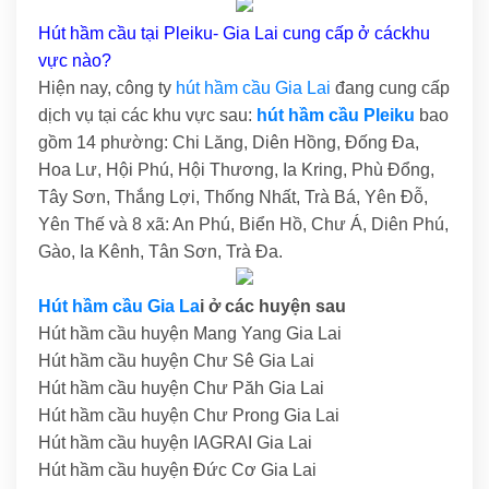
Hút hầm cầu tại Pleiku- Gia Lai cung cấp ở cáckhu
vực nào?
Hiện nay, công ty
hút hầm cầu Gia Lai
đang cung cấp
dịch vụ tại các khu vực sau:
hút hầm cầu Pleiku
bao
gồm 14 phường: Chi Lăng, Diên Hồng, Đống Đa,
Hoa Lư, Hội Phú, Hội Thương, Ia Kring, Phù Đổng,
Tây Sơn, Thắng Lợi, Thống Nhất, Trà Bá, Yên Đỗ,
Yên Thế và 8 xã: An Phú, Biển Hồ, Chư Á, Diên Phú,
Gào, Ia Kênh, Tân Sơn, Trà Đa.
Hút hầm cầu Gia La
i ở các huyện sau
Hút hầm cầu huyện Mang Yang Gia Lai
Hút hầm cầu huyện Chư Sê Gia Lai
Hút hầm cầu huyện Chư Păh Gia Lai
Hút hầm cầu huyện Chư Prong Gia Lai
Hút hầm cầu huyện IAGRAI Gia Lai
Hút hầm cầu huyện Đức Cơ Gia Lai