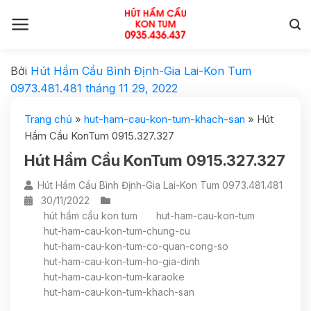
Bởi
Hút Hầm Cầu Bình Định-Gia Lai-Kon Tum
0973.481.481
tháng 11 29, 2022
Trang chủ
»
hut-ham-cau-kon-tum-khach-san
»
Hút
Hầm Cầu KonTum 0915.327.327
Hút Hầm Cầu KonTum 0915.327.327
Hút Hầm Cầu Bình Định-Gia Lai-Kon Tum 0973.481.481
30/11/2022
hút hầm cầu kon tum
hut-ham-cau-kon-tum
hut-ham-cau-kon-tum-chung-cu
hut-ham-cau-kon-tum-co-quan-cong-so
hut-ham-cau-kon-tum-ho-gia-dinh
hut-ham-cau-kon-tum-karaoke
hut-ham-cau-kon-tum-khach-san