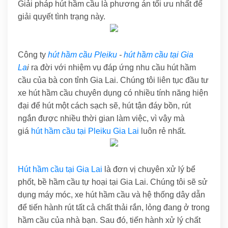
Giải pháp hút hầm cầu là phương án tối ưu nhất để
giải quyết tình trạng này.
Công ty
hút hầm cầu Pleiku
-
hút hầm cầu tại Gia
La
i
ra đời với nhiệm vụ đáp ứng nhu cầu hút hầm
cầu của bà con tỉnh Gia Lai. Chúng tôi liên tục đầu tư
xe hút hầm cầu chuyên dụng có nhiều tính năng hiện
đại để hút một cách sạch sẽ, hút tận đáy bồn, rút
ngắn được nhiều thời gian làm việc, vì vậy mà
giá
hút hầm cầu tại Pleiku Gia Lai
luôn rẻ nhất.
Hút hầm cầu tại Gia Lai
là đơn vị chuyên xử lý bể
phốt, bề hầm cầu tự hoại tại Gia Lai. Chúng tôi sẽ sử
dụng máy móc, xe hút hầm cầu và hệ thống dây dẫn
để tiến hành rút tất cả chất thải rắn, lỏng đang ở trong
hầm cầu của nhà bạn. Sau đó, tiến hành xử lý chất