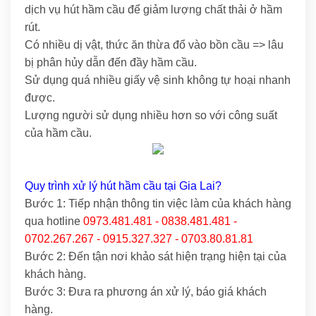
dịch vụ hút hầm cầu để giảm lượng chất thải ở hầm
rút.
Có nhiều dị vật, thức ăn thừa đổ vào bồn cầu => lâu
bị phân hủy dẫn đến đầy hầm cầu.
Sử dụng quá nhiều giấy vệ sinh không tự hoại nhanh
được.
Lượng người sử dụng nhiều hơn so với công suất
của hầm cầu.
Quy trình xử lý hút hầm cầu tại Gia Lai?
Bước 1: Tiếp nhận thông tin việc làm của khách hàng
qua hotline
0973.481.481 - 0838.481.481 -
0702.267.267 - 0915.327.327 - 0703.80.81.81
Bước 2: Đến tận nơi khảo sát hiện trạng hiện tại của
khách hàng.
Bước 3: Đưa ra phương án xử lý, báo giá khách
hàng.