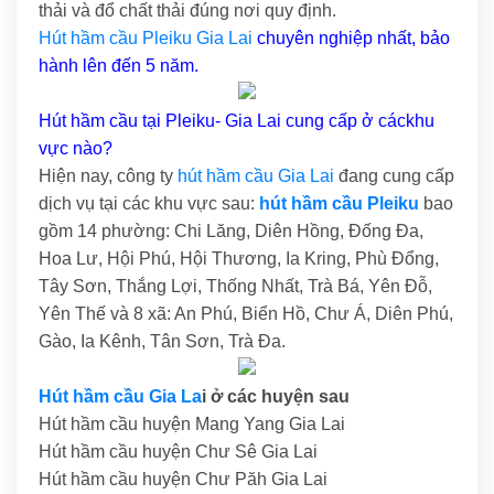
thải và đổ chất thải đúng nơi quy định.
Hút hầm cầu Pleiku Gia Lai
chuyên nghiệp nhất, bảo
hành lên đến 5 năm.
Hút hầm cầu tại Pleiku- Gia Lai cung cấp ở cáckhu
vực nào?
Hiện nay, công ty
hút hầm cầu Gia Lai
đang cung cấp
dịch vụ tại các khu vực sau:
hút hầm cầu Pleiku
bao
gồm 14 phường: Chi Lăng, Diên Hồng, Đống Đa,
Hoa Lư, Hội Phú, Hội Thương, Ia Kring, Phù Đổng,
Tây Sơn, Thắng Lợi, Thống Nhất, Trà Bá, Yên Đỗ,
Yên Thế và 8 xã: An Phú, Biển Hồ, Chư Á, Diên Phú,
Gào, Ia Kênh, Tân Sơn, Trà Đa.
Hút hầm cầu Gia La
i ở các huyện sau
Hút hầm cầu huyện Mang Yang Gia Lai
Hút hầm cầu huyện Chư Sê Gia Lai
Hút hầm cầu huyện Chư Păh Gia Lai