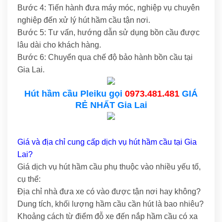
Bước 4: Tiến hành đưa máy móc, nghiệp vụ chuyên
nghiệp đến xử lý hút hầm cầu tận nơi.
Bước 5: Tư vấn, hướng dẫn sử dụng bồn cầu được
lâu dài cho khách hàng.
Bước 6: Chuyển qua chế độ bảo hành bồn cầu tại
Gia Lai.
Hút hầm cầu Pleiku gọi
0973.481.481
GIÁ
RẺ NHẤT Gia Lai
Giá và địa chỉ cung cấp dịch vụ hút hầm cầu tại Gia
Lai?
Giá dịch vụ hút hầm cầu phụ thuộc vào nhiều yếu tố,
cụ thể:
Địa chỉ nhà đưa xe có vào được tận nơi hay không?
Dung tích, khối lượng hầm cầu cần hút là bao nhiêu?
Khoảng cách từ điểm đỗ xe đến nắp hầm cầu có xa