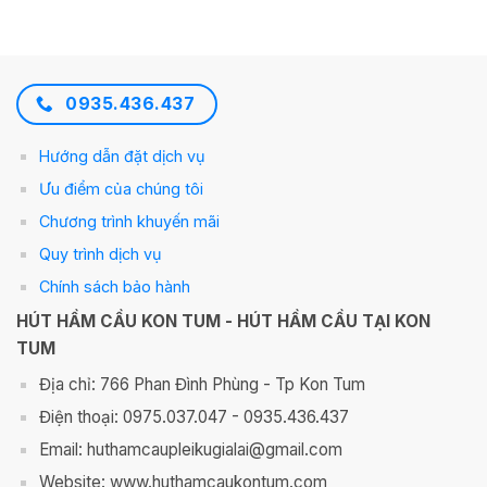
0935.436.437
Hướng dẫn đặt dịch vụ
Ưu điểm của chúng tôi
Chương trình khuyến mãi
Quy trình dịch vụ
Chính sách bảo hành
HÚT HẦM CẦU KON TUM - HÚT HẦM CẦU TẠI KON
TUM
Địa chỉ: 766 Phan Đình Phùng - Tp Kon Tum
Điện thoại: 0975.037.047 - 0935.436.437
Email: huthamcaupleikugialai@gmail.com
Website: www.huthamcaukontum.com