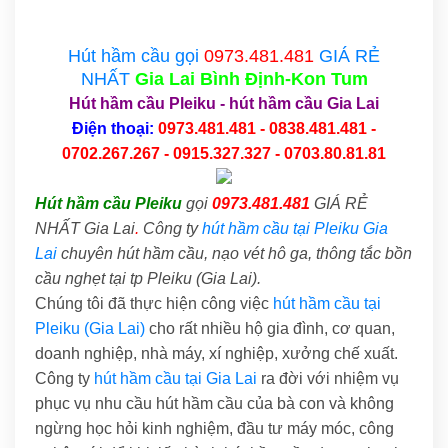
Hút hầm cầu gọi
0973.481.481
GIÁ RẺ
NHẤT
Gia Lai
Bình Định-Kon Tum
Hút hầm cầu Pleiku
-
hút hầm cầu Gia Lai
Điện thoại:
0973.481.481 - 0838.481.481 -
0702.267.267 - 0915.327.327 - 0703.80.81.81
Hút hầm cầu Pleiku
gọi
0973.481.481
GIÁ RẺ
NHẤT Gia Lai
.
Công ty
hút hầm cầu tại Pleiku Gia
Lai
chuyên hút hầm cầu, nạo vét hô ga, thông tắc bồn
cầu nghẹt tại tp Pleiku (Gia Lai).
Chúng tôi đã thực hiện công việc
hút hầm cầu tại
Pleiku (Gia Lai)
cho rất nhiều hộ gia đình, cơ quan,
doanh nghiệp, nhà máy, xí nghiệp, xưởng chế xuất.
Công ty
hút hầm cầu tại Gia Lai
ra đời với nhiệm vụ
phục vụ nhu cầu hút hầm cầu của bà con và không
ngừng học hỏi kinh nghiệm, đầu tư máy móc, công