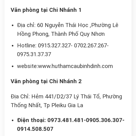
Văn phòng tại Chi Nhánh 1
Địa chỉ: 60 Nguyễn Thái Học ,Phường Lê
Hồng Phong, Thành Phố Quy Nhơn
Hotline: 0915.327.327- 0702.267.267-
0975.31.37.37
website:www.huthamcaubinhdinh.com
Văn phòng tại Chi Nhánh 2
Địa Chỉ: Hẻm 441/D2/37 Lý Thái Tổ, Phường
Thống Nhất, Tp Pleiku Gia La
Điện thoại: 0973.481.481-0905.306.307-
0914.508.507