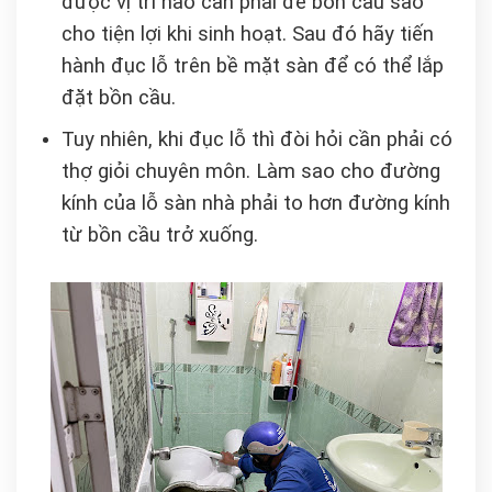
được vị trí nào cần phải để bồn cầu sao
cho tiện lợi khi sinh hoạt. Sau đó hãy tiến
hành đục lỗ trên bề mặt sàn để có thể lắp
đặt bồn cầu.
Tuy nhiên, khi đục lỗ thì đòi hỏi cần phải có
thợ giỏi chuyên môn. Làm sao cho đường
kính của lỗ sàn nhà phải to hơn đường kính
từ bồn cầu trở xuống.