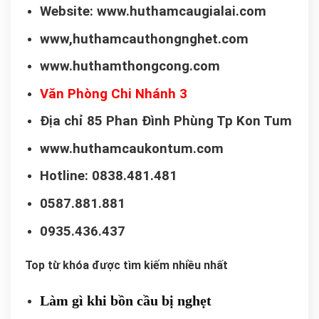
Website: www.huthamcaugialai.com
www,huthamcauthongnghet.com
www.huthamthongcong.com
Văn Phòng Chi Nhánh 3
Địa chỉ 85 Phan Đình Phùng Tp Kon Tum
www.huthamcaukontum.com
Hotline: 0838.481.481
0587.881.881
0935.436.437
Top từ khóa được tìm kiếm nhiều nhất
Làm gì khi bồn cầu bị nghẹt