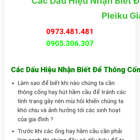
Các Dấu Hiệu Nhận Biết 
Pleiku Gi
0973.481.481
0905.306.307
Các Dấu Hiệu Nhận Biết Để Thông Cốn
Làm sao để biết khi nào chúng ta cần
thông cống hay hút hầm cầu để tránh các
tình trạng gây nên mùi hôi khiến chúng ta
khó chịu và ảnh hưởng tới các sinh hoạt
của gia đình ?
Trước khi các ống hay hầm cầu cần phải