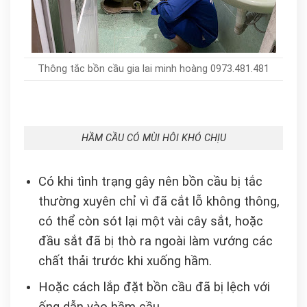
Thông tắc bồn cầu gia lai minh hoàng 0973.481.481
HẦM CẦU CÓ MÙI HÔI KHÓ CHỊU
Có khi tình trạng gây nên bồn cầu bị tắc
thường xuyên chỉ vì đã cắt lỗ không thông,
có thể còn sót lại một vài cây sắt, hoặc
đầu sắt đã bị thò ra ngoài làm vướng các
chất thải trước khi xuống hầm.
Hoặc cách lắp đặt bồn cầu đã bị lệch với