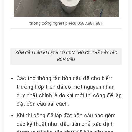
thông cống nghẹt pleiku 0587.881.881
BỒN CẦU LẮP BỊ LỆCH LỖ CON THỎ CÓ THỂ GÂY TẮC
BỒN CẦU
Các thợ thông tắc bồn cầu đã cho biết:
trường hợp trên đã có một nguyên nhân
duy nhất chính là do khi mới thi công để lắp
đặt bồn cầu sai cách.
Khi thi công để lắp đặt bồn cầu bao gồm
các kỹ thuật như: đầu tiên phải xác định