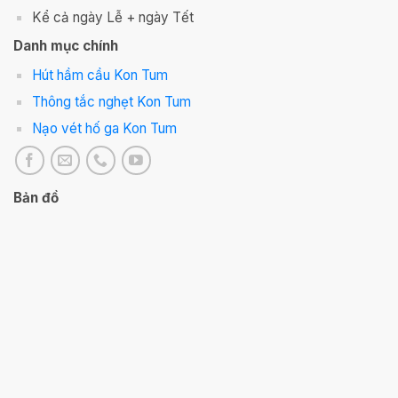
Kể cả ngày Lễ + ngày Tết
Danh mục chính
Hút hầm cầu Kon Tum
Thông tắc nghẹt Kon Tum
Nạo vét hố ga Kon Tum
Bản đồ