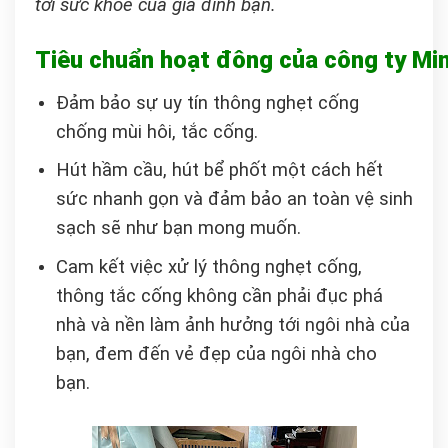
tới sức khỏe của gia đình bạn.
Tiêu chuẩn hoạt đông của công ty Mi
Đảm bảo sự uy tín thông nghẹt cống
chống mùi hôi, tắc cống.
Hút hầm cầu, hút bể phốt một cách hết
sức nhanh gọn và đảm bảo an toàn vệ sinh
sạch sẽ như bạn mong muốn.
Cam kết việc xử lý thông nghẹt cống,
thông tắc cống không cần phải đục phá
nhà và nền làm ảnh hưởng tới ngôi nhà của
bạn, đem đến vẻ đẹp của ngôi nhà cho
bạn.