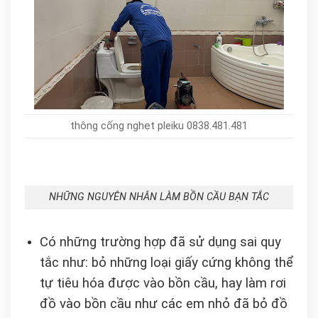
thông cống nghẹt pleiku 0838.481.481
NHỮNG NGUYÊN NHÂN LÀM BỒN CẦU BẠN TẮC
Có những trường hợp đã sử dụng sai quy
tắc như: bỏ những loại giấy cứng không thể
tự tiêu hóa được vào bồn cầu, hay làm rơi
đồ vào bồn cầu như các em nhỏ đã bỏ đồ