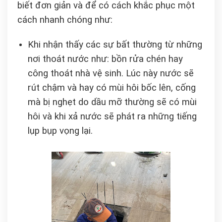
biết đơn giản và để có cách khắc phục một
cách nhanh chóng như:
Khi nhận thấy các sự bất thường từ những
nơi thoát nước như: bồn rửa chén hay
công thoát nhà vệ sinh. Lúc này nước sẽ
rút chậm và hay có mùi hôi bốc lên, cống
mà bị nghẹt do dầu mỡ thường sẽ có mùi
hôi và khi xả nước sẽ phát ra những tiếng
lụp bụp vọng lại.