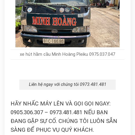
xe hút hầm cầu Minh Hoàng Pleiku 0975.037.047
Liên hệ ngay với chúng tôi 0973.481.481
HÃY NHẤC MÁY LÊN VÀ GỌI GỌI NGAY:
0905.306.307 – 0973.481.481 NẾU BẠN
ĐANG GẶP SỰ CỐ. CHÚNG TÔI LUÔN SẴN
SÀNG ĐỂ PHỤC VỤ QUÝ KHÁCH.