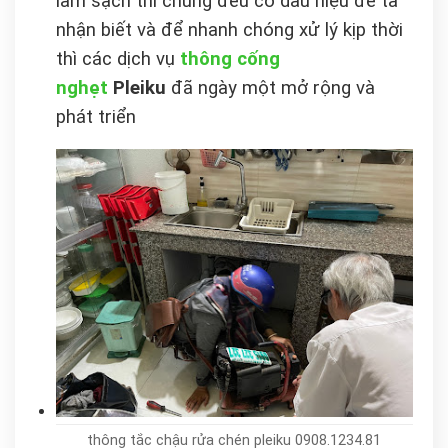
làm sạch thì chúng đều có dấu hiệu để ta
nhận biết và để nhanh chóng xử lý kịp thời
thì các dịch vụ
thông cống
nghẹt
Pleiku
đã ngày một mở rộng và
phát triển
thông tắc chậu rửa chén pleiku 0908.1234.81