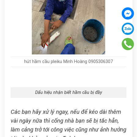
hút hầm cầu pleiku Minh Hoàng 0905306307
Dấu hiệu nhận biết hầm cầu bị đầy
Các bạn hãy xử lý ngay, nếu để kéo dài thêm
vài ngày nữa thì cống nhà bạn sẽ bị tắc hẵn,
làm cảng trở tới công việc cũng như ảnh hưởng