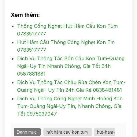
Xem thêm:
Thông Cống Nghẹt Hút Hầm Cầu Kon Tum
0783517777
Hút Hầm Cầu Thông Cống Nghẹt Kon Tm
0783517777
Dịch Vụ Thông Tắc Bồn Cầu Kon Tum-Quảng
Ngãi-Uy Tín Nhanh Chóng, Gía Tốt 24h
0587881881
Dịch Vụ Thông Tắc Chậu Rửa Chén Kon Tum-
Quảng Ngãi- Uy Tín 24h Gía Rẻ 0838481481
Dịch Vụ Thông Cống Nghẹt Minh Hoàng Kon
Tum-Quảng Ngãi-Uy Tín, Nhanh Chóng, Gía
Tốt 0975037047
Danh mục:
hút hầm cầu kon tum
hut-ham-