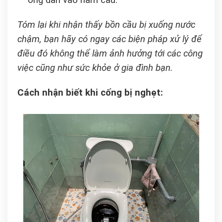
ống dẫn vào hầm cầu.
Tóm lại khi nhận thấy bồn cầu bị xuống nước
chậm, bạn hãy có ngay các biện pháp xử lý để
điều đó không thể làm ảnh hưởng tới các công
việc cũng như sức khỏe ở gia đình bạn.
Cách nhận biết khi cống bị nghẹt: