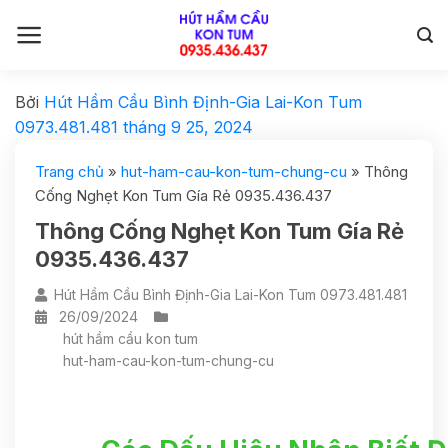
Bởi
Hút Hầm Cầu Bình Định-Gia Lai-Kon Tum
0973.481.481
tháng 9 25, 2024
Trang chủ
»
hut-ham-cau-kon-tum-chung-cu
»
Thông
Cống Nghẹt Kon Tum Gía Rẻ 0935.436.437
Thông Cống Nghẹt Kon Tum Gía Rẻ
0935.436.437
Hút Hầm Cầu Bình Định-Gia Lai-Kon Tum 0973.481.481
26/09/2024
hút hầm cầu kon tum
hut-ham-cau-kon-tum-chung-cu