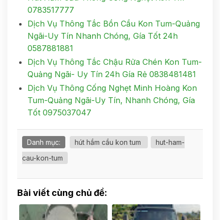
0783517777
Dịch Vụ Thông Tắc Bồn Cầu Kon Tum-Quảng
Ngãi-Uy Tín Nhanh Chóng, Gía Tốt 24h
0587881881
Dịch Vụ Thông Tắc Chậu Rửa Chén Kon Tum-
Quảng Ngãi- Uy Tín 24h Gía Rẻ 0838481481
Dịch Vụ Thông Cống Nghẹt Minh Hoàng Kon
Tum-Quảng Ngãi-Uy Tín, Nhanh Chóng, Gía
Tốt 0975037047
Danh mục:
hút hầm cầu kon tum
hut-ham-
cau-kon-tum
Bài viết cùng chủ đề: