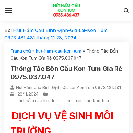
Bởi
Hút Hầm Cầu Bình Định-Gia Lai-Kon Tum
0973.481.481
tháng 11 28, 2024
Trang chủ
»
hut-ham-cau-kon-tum
»
Thông Tắc Bồn
Cầu Kon Tum Gía Rẻ 0975.037.047
Thông Tắc Bồn Cầu Kon Tum Gía Rẻ
0975.037.047
Hút Hầm Cầu Bình Định-Gia Lai-Kon Tum 0973.481.481
28/11/2024
hút hầm cầu kon tum
hut-ham-cau-kon-tum
DỊCH VỤ VỆ SINH MÔI
TRƯỜNG