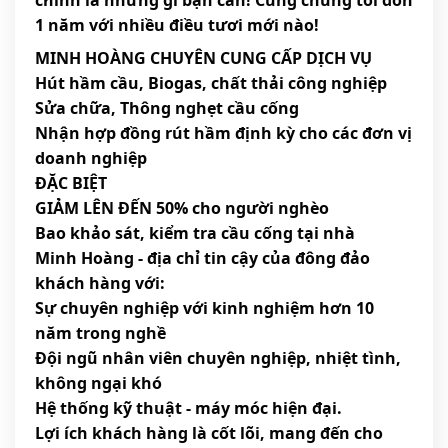
1 năm với nhiều điều tươi mới nào!
MINH HOÀNG CHUYÊN CUNG CẤP DỊCH VỤ
Hút hầm cầu, Biogas, chất thải công nghiệp
Sửa chữa, Thông nghẹt cầu cống
Nhận hợp đồng rút hầm định kỳ cho các đơn vị
doanh nghiệp
ĐẶC BIỆT
GIẢM LÊN ĐẾN 50% cho người nghèo
Bao khảo sát, kiểm tra cầu cống tại nhà
Minh Hoàng - địa chỉ tin cậy của đông đảo
khách hàng với:
Sự chuyên nghiệp với kinh nghiệm hơn 10
năm trong nghề
Đội ngũ nhân viên chuyên nghiệp, nhiệt tình,
không ngại khó
Hệ thống kỹ thuật - máy móc hiện đại.
Lợi ích khách hàng là cốt lõi, mang đến cho