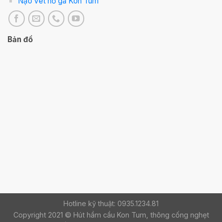
Nạo vét hố ga Kon Tum
Bản đồ
Hotline kỹ thuật: 0935.1234.81
Copyright 2021 © Hút hầm cầu Kon Tum, thông cống nghẹt