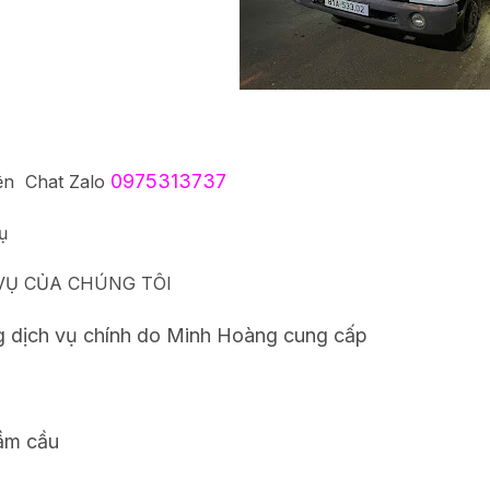
0975313737
ện Chat Zalo
ụ
VỤ CỦA CHÚNG TÔI
 dịch vụ chính do Minh Hoàng cung cấp
ầm cầu