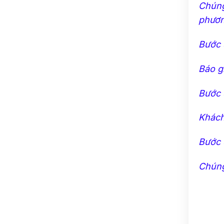
Chúng
phươn
Bước 
Báo g
Bước 
Khách
Bước 
Chúng