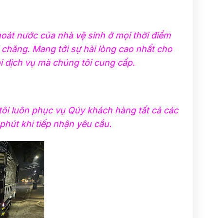
oát nước của nhà vệ sinh ở mọi thời điểm
i chăng. Mang tới sự hài lòng cao nhất cho
i dịch vụ mà chúng tôi cung cấp.
tôi luôn phục vụ Qúy khách hàng tất cả các
phút khi tiếp nhận yêu cầu.