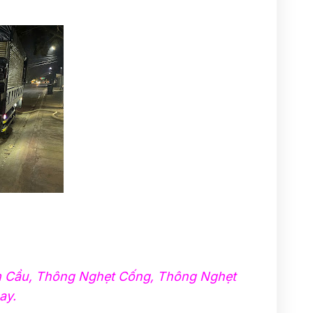
m Cầu, Thông Nghẹt Cống, Thông Nghẹt
ay.