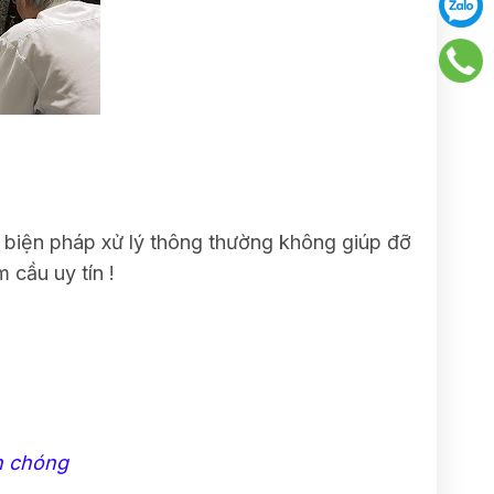
 biện pháp xử lý thông thường không giúp đỡ
 cầu uy tín !
h chóng