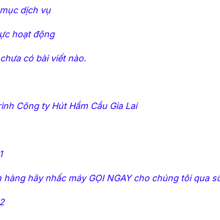
mục dịch vụ
ực hoạt động
chưa có bài viết nào.
rình Công ty Hút Hầm Cầu Gia Lai
1
 hàng hãy nhấc máy GỌI NGAY cho chúng tôi qua số
2