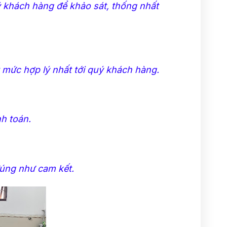
uý khách hàng để khảo sát, thống nhất
 mức hợp lý nhất tới quý khách hàng.
h toán.
đúng như cam kết.