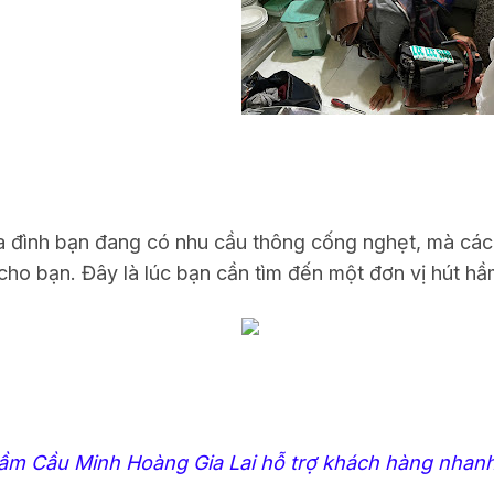
ia đình bạn đang có nhu cầu thông cống nghẹt, mà các
ho bạn. Đây là lúc bạn cần tìm đến một đơn vị hút hầm
ầm Cầu Minh Hoàng Gia Lai hỗ trợ khách hàng nhan