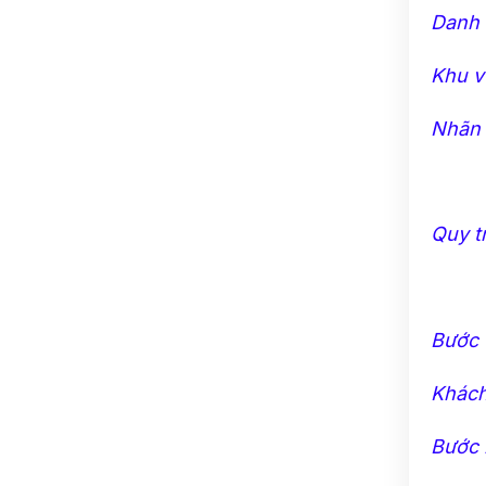
Danh 
Khu v
Nhãn 
Quy t
Bước 
Khách
Bước 