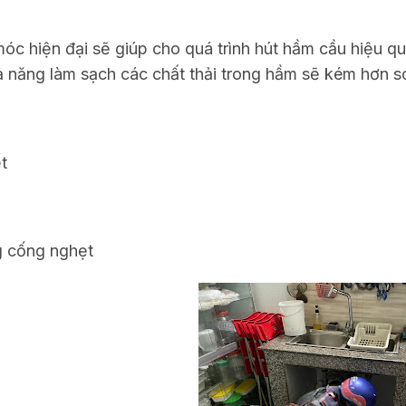
óc hiện đại sẽ giúp cho quá trình hút hầm cầu hiệu qu
ả năng làm sạch các chất thải trong hầm sẽ kém hơn so 
ết
 cống nghẹt