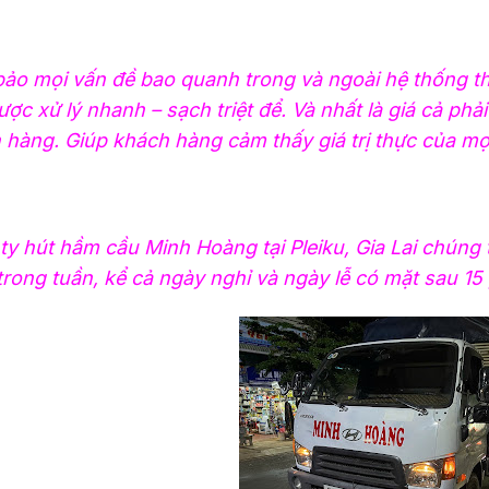
ảo mọi vấn đề bao quanh trong và ngoài hệ thống th
ợc xử lý nhanh – sạch triệt để. Và nhất là giá cả phả
 hàng. Giúp khách hàng cảm thấy giá trị thực của mọ
ty hút hầm cầu Minh Hoàng tại Pleiku, Gia Lai chúng 
trong tuần, kể cả ngày nghỉ và ngày lễ có mặt sau 15 