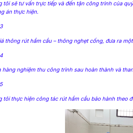
 tôi sẽ tư vấn trực tiếp và đến tận công trình của q
g án thực hiện.
3
iá thông rút hầm cầu – thông nghẹt cống, đưa ra một
4
 hàng nghiệm thu công trình sau hoàn thành và than
5
 tôi thực hiện công tác rút hầm cầu bảo hành theo 