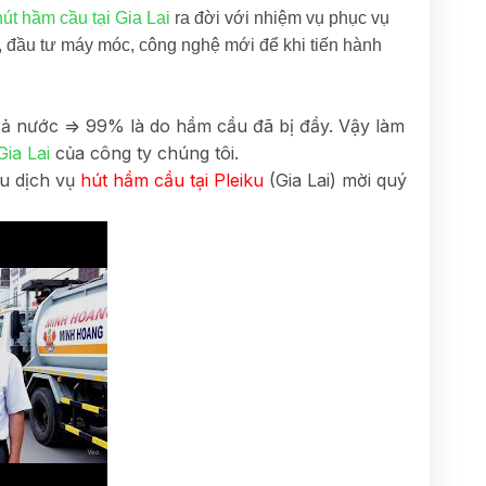
hút hầm cầu tại Gia Lai
ra đời với nhiệm vụ phục vụ
 đầu tư máy móc, công nghệ mới để khi tiến hành
 xả nước => 99% là do hầm cầu đã bị đầy. Vậy làm
Gia Lai
của công ty chúng tôi.
ệu dịch vụ
hút hầm cầu tại Pleiku
(Gia Lai) mời quý