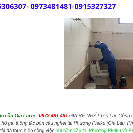
5306307- 0973481481-0915327327
ầm cầu
Gia Lai
gọi
0973.481.481
GIÁ RẺ NHẤT Gia Lai
.
Công 
t hô ga, thông tắc bồn cầu nghẹt tại Phường Pleiku (Gia Lai).
tôi đã thực hiện công việc
hút hầm cầu tại Phường Pleiku và 