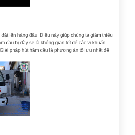
 đặt lên hàng đầu. Điều này giúp chúng ta giảm thiểu
 cầu bị đầy sẽ là không gian tốt để các vi khuẩn
u. Giải pháp hút hầm cầu là phương án tối ưu nhất để