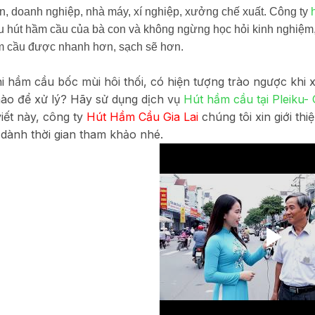
n, doanh nghiệp, nhà máy, xí nghiệp, xưởng chế xuất. Công ty
u hút hầm cầu của bà con và không ngừng học hỏi kinh nghiệm,
m cầu được nhanh hơn, sạch sẽ hơn.
i hầm cầu bốc mùi hôi thối, có hiện tượng trào ngược khi
ào để xử lý? Hãy sử dụng dịch vụ
Hút hầm cầu tại Pleiku- 
viết này, công ty
Hút Hầm Cầu Gia Lai
chúng tôi xin giới thi
dành thời gian tham khảo nhé.