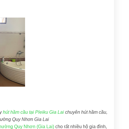
ty
hút hầm cầu tại Pleiku Gia Lai
chuyên hút hầm cầu,
 Phường Quy Nhơn Gia Lai
Phường Quy Nhơn (Gia Lai)
cho rất nhiều hộ gia đình,