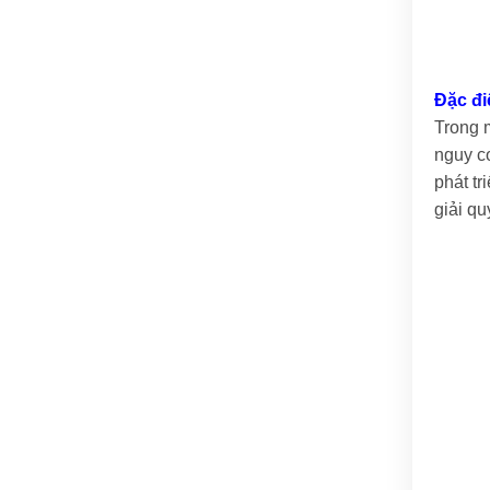
Đặc đi
Trong m
nguy c
phát tr
giải qu