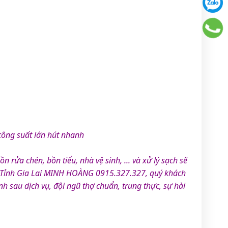
công suất lớn hút nhanh
 rửa chén, bồn tiểu, nhà vệ sinh, ... và xử lý sạch sẽ
Tỉnh Gia Lai MINH HOÀNG 0915.327.327, quý khách
 sau dịch vụ, đội ngũ thợ chuẩn, trung thực, sự hài