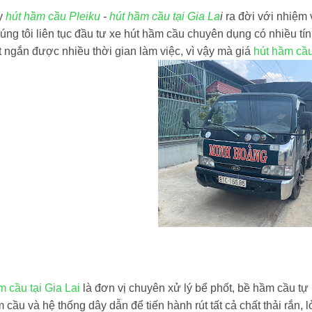
y
hút hầm cầu Pleiku
-
hút hầm cầu tại Gia La
i
ra đời với nhiệm 
úng tôi liên tục đầu tư xe hút hầm cầu chuyên dụng có nhiều tín
t ngắn được nhiều thời gian làm việc, vì vậy mà giá
hút hầm cầu
 cầu tại Gia Lai
là đơn vị chuyên xử lý bể phốt, bề hầm cầu tự 
 cầu và hệ thống dây dẫn để tiến hành rút tất cả chất thải rắn,