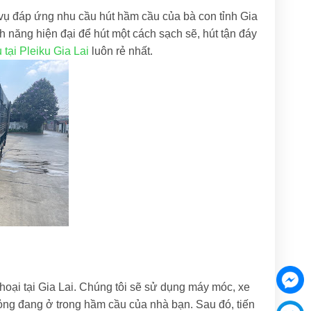
vụ đáp ứng nhu cầu hút hầm cầu của bà con tỉnh Gia
h năng hiện đại để hút một cách sạch sẽ, hút tận đáy
 tại Pleiku Gia Lai
luôn rẻ nhất.
hoại tại Gia Lai. Chúng tôi sẽ sử dụng máy móc, xe
 lỏng đang ở trong hầm cầu của nhà bạn. Sau đó, tiến