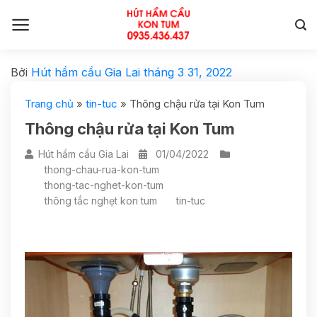
Bởi
Hút hầm cầu Gia Lai
tháng 3 31, 2022
Trang chủ
»
tin-tuc
»
Thông chậu rửa tại Kon Tum
Thông chậu rửa tại Kon Tum
Hút hầm cầu Gia Lai
01/04/2022
thong-chau-rua-kon-tum
thong-tac-nghet-kon-tum
thông tắc nghẹt kon tum
tin-tuc