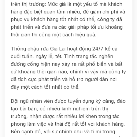
trên thị trường: Mức giá là một yếu tố mà khách
hàng đặc biệt quan tâm nhiều, để giảm chi phí và
phục vụ khách hàng tốt nhất có thể, công ty đã
phát triển và đưa ra các giải pháp tối ưu khoảng
thời gian thi công một cách hiệu quả.
Thông chậu rửa Gia Lai hoạt động 24/7 kể cả
cuối tuần, ngày lễ, tết. Tình trạng tắc nghẽn
đường cống hiện nay xảy ra rất phổ biến và bất
cứ khoảng thời gian nào, chính vì vậy mà công ty
đã tích cực phát triển và hỗ trợ người dân nơi
đây một cách tốt nhất có thể.
Đội ngũ nhân viên được tuyển dụng kỹ càng, đào
tạo bài bản, có nhiều kinh nghiệm trên thị
trường, nhận được rất nhiều lời khen trong tác
phong làm việc và thái độ rất tốt với khách hàng.
Bên cạnh đó, với sự chỉnh chu và tỉ mỉ trong