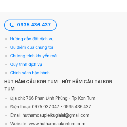
0935.436.437
Hướng dẫn đặt dịch vụ
Ưu điểm của chúng tôi
Chương trình khuyến mãi
Quy trình dịch vụ
Chính sách bảo hành
HÚT HẦM CẦU KON TUM - HÚT HẦM CẦU TẠI KON
TUM
Địa chỉ: 766 Phan Đình Phùng - Tp Kon Tum
Điện thoại: 0975.037.047 - 0935.436.437
Email: huthamcaupleikugialai@gmail.com
Website: www.huthamcaukontum.com