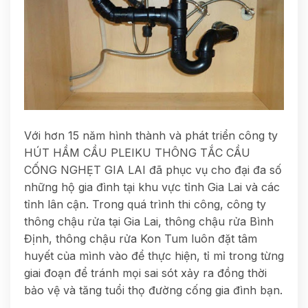
Với hơn 15 năm hình thành và phát triển công ty
HÚT HẦM CẦU PLEIKU THÔNG TẮC CẦU
CỐNG NGHẸT GIA LAI đã phục vụ cho đại đa số
những hộ gia đình tại khu vực tỉnh Gia Lai và các
tỉnh lân cận. Trong quá trình thi công, công ty
thông chậu rửa tại Gia Lai, thông chậu rửa Bình
Định, thông chậu rửa Kon Tum luôn đặt tâm
huyết của mình vào để thực hiện, tỉ mỉ trong từng
giai đoạn để tránh mọi sai sót xảy ra đồng thời
bảo vệ và tăng tuổi thọ đường cống gia đình bạn.