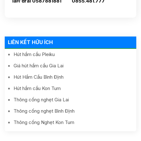
IaH'đrai 0587881881
0855.481.777
LIÊN KẾT HỮU ÍCH
Hút hầm cầu Pleiku
Giá hút hầm cầu Gia Lai
Hút Hầm Cầu Bình Định
Hút hầm cầu Kon Tum
Thông cống nghẹt Gia Lai
Thông cống nghẹt Bình Định
Thông cống Nghẹt Kon Tum