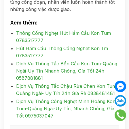
từng công đoạn, nhân viên luôn hoàn thành tốt
những công việc được giao.
Xem thêm:
Thông Cống Nghẹt Hút Hầm Cầu Kon Tum
0783517777
Hút Hầm Cầu Thông Cống Nghẹt Kon Tm
0783517777
Dịch Vụ Thông Tắc Bồn Cầu Kon Tum-Quảng
Ngãi-Uy Tín Nhanh Chóng, Gía Tốt 24h
0587881881
Dịch Vụ Thông Tắc Chậu Rửa Chén Kon Tum-
Quảng Ngãi- Uy Tín 24h Gía Rẻ 0838481481
Dịch Vụ Thông Cống Nghẹt Minh Hoàng Kon
Tum-Quảng Ngãi-Uy Tín, Nhanh Chóng, Gía
Tốt 0975037047