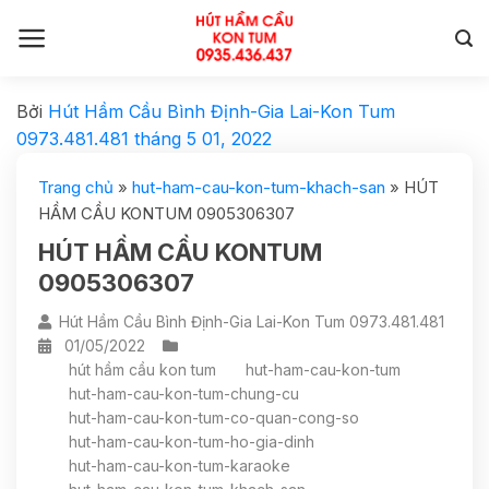
Bởi
Hút Hầm Cầu Bình Định-Gia Lai-Kon Tum
0973.481.481
tháng 5 01, 2022
Trang chủ
»
hut-ham-cau-kon-tum-khach-san
»
HÚT
HẦM CẦU KONTUM 0905306307
HÚT HẦM CẦU KONTUM
0905306307
Hút Hầm Cầu Bình Định-Gia Lai-Kon Tum 0973.481.481
01/05/2022
hút hầm cầu kon tum
hut-ham-cau-kon-tum
hut-ham-cau-kon-tum-chung-cu
hut-ham-cau-kon-tum-co-quan-cong-so
hut-ham-cau-kon-tum-ho-gia-dinh
hut-ham-cau-kon-tum-karaoke