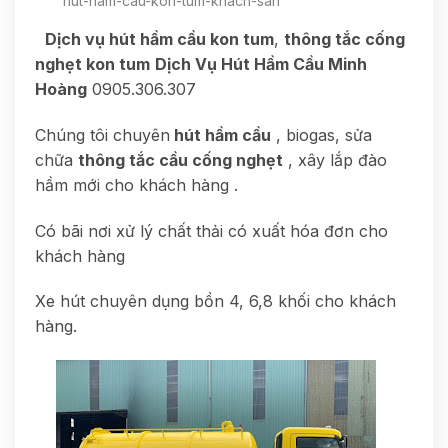
hut-ham-cau-kon-tum-khach-san
Dịch vụ hút hầm cầu kon tum
,
thông tắc cống
nghẹt kon tum
Dịch Vụ Hút Hầm Cầu Minh
Hoàng
0905.306.307
Chúng tôi chuyên
hút hầm cầu
, biogas, sửa
chữa
thông tắc cầu cống nghẹt
, xây lắp đào
hầm mới cho khách hàng .
Có bãi nơi xử lý chất thải có xuất hóa đơn cho
khách hàng
Xe hút chuyên dụng bồn 4, 6,8 khối cho khách
hàng.