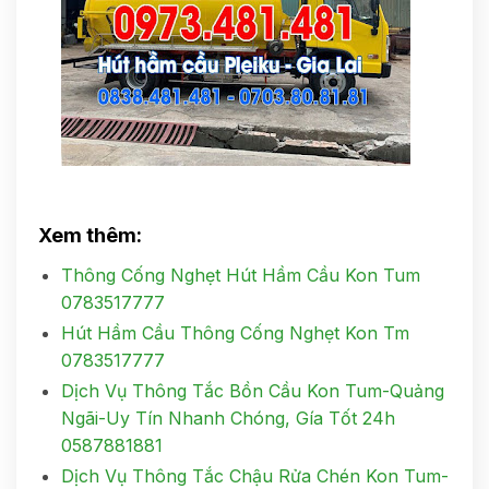
Xem thêm:
Thông Cống Nghẹt Hút Hầm Cầu Kon Tum
0783517777
Hút Hầm Cầu Thông Cống Nghẹt Kon Tm
0783517777
Dịch Vụ Thông Tắc Bồn Cầu Kon Tum-Quảng
Ngãi-Uy Tín Nhanh Chóng, Gía Tốt 24h
0587881881
Dịch Vụ Thông Tắc Chậu Rửa Chén Kon Tum-