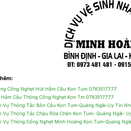
thêm:
ng Cống Nghẹt Hút Hầm Cầu Kon Tum 0783517777
 Hầm Cầu Thông Cống Nghẹt Kon Tm 0783517777
h Vụ Thông Tắc Bồn Cầu Kon Tum-Quảng Ngãi-Uy Tín Nh
h Vụ Thông Tắc Chậu Rửa Chén Kon Tum- Quảng Ngãi- Uy
h Vụ Thông Cống Nghẹt Minh Hoàng Kon Tum-Quảng Ngãi