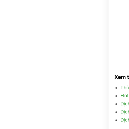
Xem 
Thô
Hút
Dịc
Dịc
Dịc