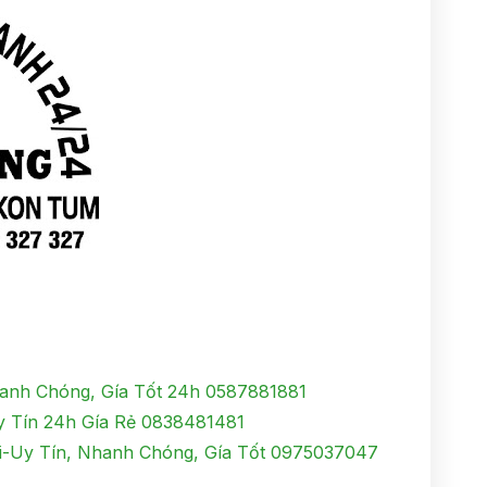
anh Chóng, Gía Tốt 24h 0587881881
 Tín 24h Gía Rẻ 0838481481
-Uy Tín, Nhanh Chóng, Gía Tốt 0975037047