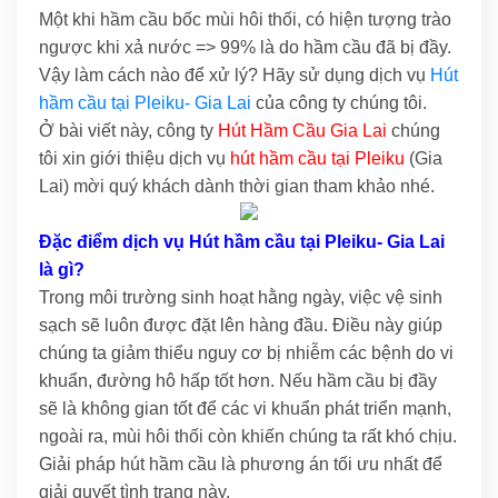
Một khi hầm cầu bốc mùi hôi thối, có hiện tượng trào
ngược khi xả nước => 99% là do hầm cầu đã bị đầy.
Vậy làm cách nào để xử lý? Hãy sử dụng dịch vụ
Hút
hầm cầu tại Pleiku- Gia Lai
của công ty chúng tôi.
Ở bài viết này, công ty
Hút Hầm Cầu Gia Lai
chúng
tôi xin giới thiệu dịch vụ
hút hầm cầu tại Pleiku
(Gia
Lai) mời quý khách dành thời gian tham khảo nhé.
Đặc điểm dịch vụ Hút hầm cầu tại Pleiku- Gia Lai
là gì?
Trong môi trường sinh hoạt hằng ngày, việc vệ sinh
sạch sẽ luôn được đặt lên hàng đầu. Điều này giúp
chúng ta giảm thiểu nguy cơ bị nhiễm các bệnh do vi
khuẩn, đường hô hấp tốt hơn. Nếu hầm cầu bị đầy
sẽ là không gian tốt để các vi khuẩn phát triển mạnh,
ngoài ra, mùi hôi thối còn khiến chúng ta rất khó chịu.
Giải pháp hút hầm cầu là phương án tối ưu nhất để
giải quyết tình trạng này.