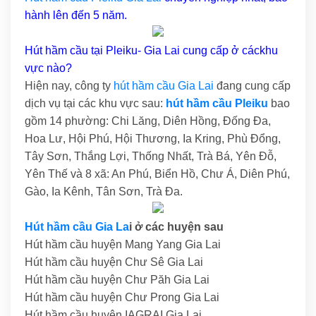
hành lên đến 5 năm.
Hút hầm cầu tại Pleiku- Gia Lai cung cấp ở cáckhu
vực nào?
Hiện nay, công ty
hút hầm cầu Gia Lai
đang cung cấp
dịch vụ tại các khu vực sau:
hút hầm cầu Pleiku
bao
gồm 14 phường: Chi Lăng, Diên Hồng, Đống Đa,
Hoa Lư, Hội Phú, Hội Thương, Ia Kring, Phù Đổng,
Tây Sơn, Thắng Lợi, Thống Nhất, Trà Bá, Yên Đỗ,
Yên Thế và 8 xã: An Phú, Biển Hồ, Chư Á, Diên Phú,
Gào, Ia Kênh, Tân Sơn, Trà Đa.
Hút hầm cầu Gia La
i ở các huyện sau
Hút hầm cầu huyện Mang Yang Gia Lai
Hút hầm cầu huyện Chư Sê Gia Lai
Hút hầm cầu huyện Chư Păh Gia Lai
Hút hầm cầu huyện Chư Prong Gia Lai
Hút hầm cầu huyện IAGRAI Gia Lai