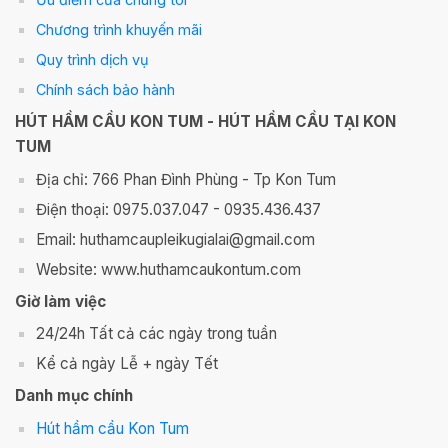
Chương trình khuyến mãi
Quy trình dịch vụ
Chính sách bảo hành
HÚT HẦM CẦU KON TUM - HÚT HẦM CẦU TẠI KON
TUM
Địa chỉ: 766 Phan Đình Phùng - Tp Kon Tum
Điện thoại: 0975.037.047 - 0935.436.437
Email: huthamcaupleikugialai@gmail.com
Website: www.huthamcaukontum.com
Giờ làm việc
24/24h Tất cả các ngày trong tuần
Kể cả ngày Lễ + ngày Tết
Danh mục chính
Hút hầm cầu Kon Tum