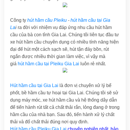
Công ty
hút hầm cầu Pleiku
-
hút hầm cầu tại Gia
La
i
ra đời với nhiệm vụ đáp ứng nhu cầu hút hầm
cầu của bà con tỉnh Gia Lai. Chúng tôi liên tục đầu tư
xe hút hầm cầu chuyên dụng có nhiều tính năng hiện
đại để hút một cách sạch sẽ, hút tận đáy bồn, rút
ngắn được nhiều thời gian làm việc, vì vậy mà
giá
hút hầm cầu tại Pleiku Gia Lai
luôn rẻ nhất.
Hút hầm cầu tại Gia Lai
là đơn vị chuyên xử lý bể
phốt, bề hầm cầu tự hoại tại Gia Lai. Chúng tôi sẽ sử
dụng máy móc, xe hút hầm cầu và hệ thống dây dẫn
để tiến hành rút tất cả chất thải rắn, lỏng đang ở trong
hầm cầu của nhà bạn. Sau đó, tiến hành xử lý chất
thải và đổ chất thải đúng nơi quy định.
Hút hầm cầu Pleiku Gia Lai
chuyên nghiệp nhất, bảo