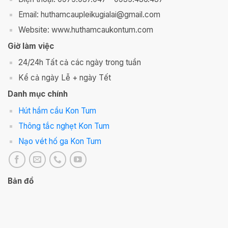
Email: huthamcaupleikugialai@gmail.com
Website: www.huthamcaukontum.com
Giờ làm việc
24/24h Tất cả các ngày trong tuần
Kể cả ngày Lễ + ngày Tết
Danh mục chính
Hút hầm cầu Kon Tum
Thông tắc nghẹt Kon Tum
Nạo vét hố ga Kon Tum
Bản đồ