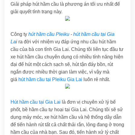
Giải pháp hút hầm cầu là phương án tối ưu nhất để
giải quyết tình trạng này.
Công ty
hút hầm cầu Pleiku
-
hút hầm cầu tại Gia
La
i
ra đời với nhiệm vụ đáp ứng nhu cầu hút hầm
cầu của bà con tỉnh Gia Lai. Chúng tôi liên tục đầu tư
xe hút hầm cầu chuyên dụng có nhiều tính năng hiện
đại để hút một cách sạch sẽ, hút tận đáy bồn, rút
ngắn được nhiều thời gian làm việc, vì vậy mà
giá
hút hầm cầu tại Pleiku Gia Lai
luôn rẻ nhất.
Hút hầm cầu tại Gia Lai
là đơn vị chuyên xử lý bể
phốt, bề hầm cầu tự hoại tại Gia Lai. Chúng tôi sẽ sử
dụng máy móc, xe hút hầm cầu và hệ thống dây dẫn
để tiến hành rút tất cả chất thải rắn, lỏng đang ở trong
hầm cầu của nhà bạn. Sau đó, tiến hành xử lý chất