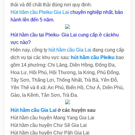
thải và đổ chất thải đúng nơi quy định.
Hút hầm cầu Pleiku Gia Lai
chuyên nghiệp nhất, bảo
hành lên đến 5 năm.
Hút hầm cầu tại Pleiku- Gia Lai cung cấp ở cáckhu
vực nào?
Hiện nay, công ty
hút hầm cầu Gia Lai
đang cung cấp
dịch vụ tại các khu vực sau:
hút hầm cầu Pleiku
bao
gồm 14 phường: Chi Lăng, Diên Hồng, Đống Đa,
Hoa Lư, Hội Phú, Hội Thương, Ia Kring, Phù Đổng,
Tây Sơn, Thắng Lợi, Thống Nhất, Trà Bá, Yên Đỗ,
Yên Thế và 8 xã: An Phú, Biển Hồ, Chư Á, Diên Phú,
Gào, Ia Kênh, Tân Sơn, Trà Đa.
Hút hầm cầu Gia La
i ở các huyện sau
Hút hầm cầu huyện Mang Yang Gia Lai
Hút hầm cầu huyện Chư Sê Gia Lai
Hút hầm cầu huyện Chư Păh Gia Lai