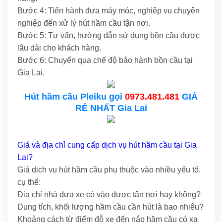
Bước 4: Tiến hành đưa máy móc, nghiệp vụ chuyên
nghiệp đến xử lý hút hầm cầu tận nơi.
Bước 5: Tư vấn, hướng dẫn sử dụng bồn cầu được
lâu dài cho khách hàng.
Bước 6: Chuyển qua chế độ bảo hành bồn cầu tại
Gia Lai.
Hút hầm cầu Pleiku gọi
0973.481.481
GIÁ
RẺ NHẤT Gia Lai
Giá và địa chỉ cung cấp dịch vụ hút hầm cầu tại Gia
Lai?
Giá dịch vụ hút hầm cầu phụ thuộc vào nhiều yếu tố,
cụ thể:
Địa chỉ nhà đưa xe có vào được tận nơi hay không?
Dung tích, khối lượng hầm cầu cần hút là bao nhiêu?
Khoảng cách từ điểm đỗ xe đến nắp hầm cầu có xa