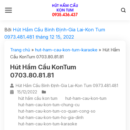
Bởi
Hút Hầm Cầu Bình Định-Gia Lai-Kon Tum
0973.481.481
tháng 12 15, 2022
Trang chủ
»
hut-ham-cau-kon-tum-karaoke
»
Hút Hầm
Cầu KonTum 0703.80.81.81
Hút Hầm Cầu KonTum
0703.80.81.81
Hút Hầm Cầu Bình Định-Gia Lai-Kon Tum 0973.481.481
15/12/2022
hút hầm cầu kon tum
hut-ham-cau-kon-tum
hut-ham-cau-kon-tum-chung-cu
hut-ham-cau-kon-tum-co-quan-cong-so
hut-ham-cau-kon-tum-ho-gia-dinh
hut-ham-cau-kon-tum-karaoke