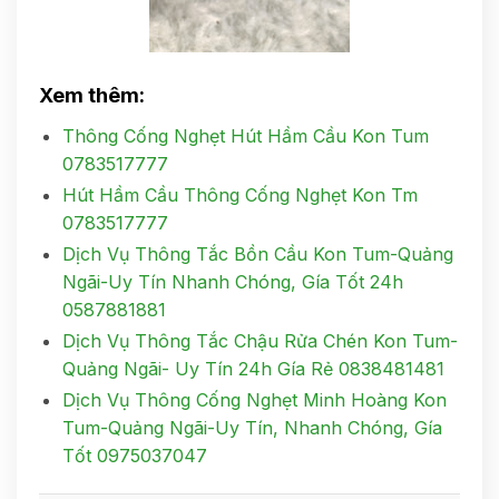
Xem thêm:
Thông Cống Nghẹt Hút Hầm Cầu Kon Tum
0783517777
Hút Hầm Cầu Thông Cống Nghẹt Kon Tm
0783517777
Dịch Vụ Thông Tắc Bồn Cầu Kon Tum-Quảng
Ngãi-Uy Tín Nhanh Chóng, Gía Tốt 24h
0587881881
Dịch Vụ Thông Tắc Chậu Rửa Chén Kon Tum-
Quảng Ngãi- Uy Tín 24h Gía Rẻ 0838481481
Dịch Vụ Thông Cống Nghẹt Minh Hoàng Kon
Tum-Quảng Ngãi-Uy Tín, Nhanh Chóng, Gía
Tốt 0975037047