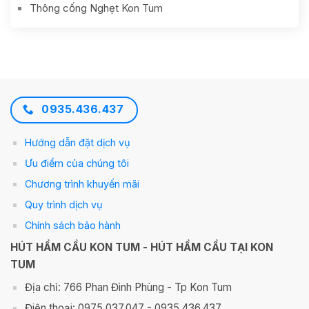
Thông cống Nghẹt Kon Tum
0935.436.437
Hướng dẫn đặt dịch vụ
Ưu điểm của chúng tôi
Chương trình khuyến mãi
Quy trình dịch vụ
Chính sách bảo hành
HÚT HẦM CẦU KON TUM - HÚT HẦM CẦU TẠI KON
TUM
Địa chỉ: 766 Phan Đình Phùng - Tp Kon Tum
Điện thoại: 0975.037.047 - 0935.436.437