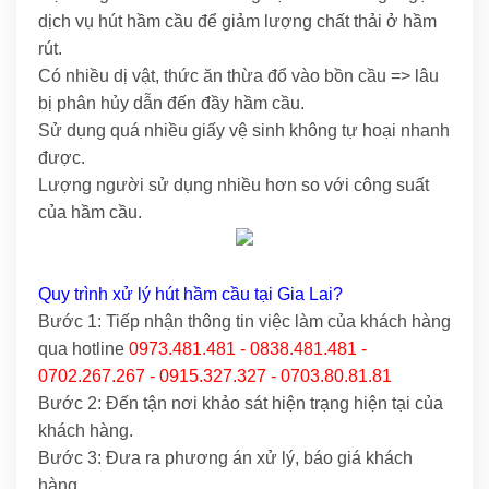
dịch vụ hút hầm cầu để giảm lượng chất thải ở hầm
rút.
Có nhiều dị vật, thức ăn thừa đổ vào bồn cầu => lâu
bị phân hủy dẫn đến đầy hầm cầu.
Sử dụng quá nhiều giấy vệ sinh không tự hoại nhanh
được.
Lượng người sử dụng nhiều hơn so với công suất
của hầm cầu.
Quy trình xử lý hút hầm cầu tại Gia Lai?
Bước 1: Tiếp nhận thông tin việc làm của khách hàng
qua hotline
0973.481.481 - 0838.481.481 -
0702.267.267 - 0915.327.327 - 0703.80.81.81
Bước 2: Đến tận nơi khảo sát hiện trạng hiện tại của
khách hàng.
Bước 3: Đưa ra phương án xử lý, báo giá khách
hàng.