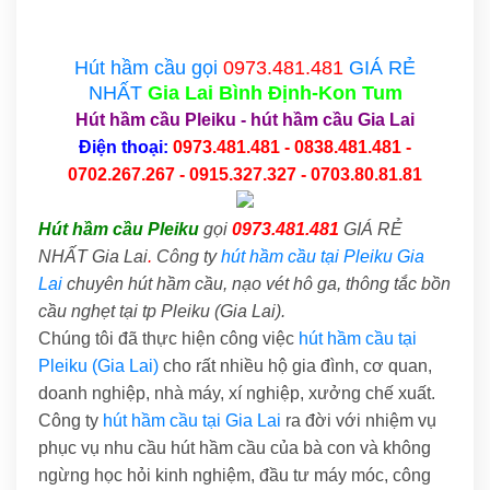
Hút hầm cầu gọi
0973.481.481
GIÁ RẺ
NHẤT
Gia Lai
Bình Định-Kon Tum
Hút hầm cầu Pleiku
-
hút hầm cầu Gia Lai
Điện thoại:
0973.481.481 - 0838.481.481 -
0702.267.267 - 0915.327.327 - 0703.80.81.81
Hút hầm cầu Pleiku
gọi
0973.481.481
GIÁ RẺ
NHẤT Gia Lai
.
Công ty
hút hầm cầu tại Pleiku Gia
Lai
chuyên hút hầm cầu, nạo vét hô ga, thông tắc bồn
cầu nghẹt tại tp Pleiku (Gia Lai).
Chúng tôi đã thực hiện công việc
hút hầm cầu tại
Pleiku (Gia Lai)
cho rất nhiều hộ gia đình, cơ quan,
doanh nghiệp, nhà máy, xí nghiệp, xưởng chế xuất.
Công ty
hút hầm cầu tại Gia Lai
ra đời với nhiệm vụ
phục vụ nhu cầu hút hầm cầu của bà con và không
ngừng học hỏi kinh nghiệm, đầu tư máy móc, công