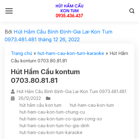
Bởi
Hút Hầm Cầu Bình Định-Gia Lai-Kon Tum
0973.481.481
tháng 12 26, 2022
Trang chủ
»
hut-ham-cau-kon-tum-karaoke
»
Hút Hầm
Cầu kontum 0703.80.81.81
Hút Hầm Cầu kontum
0703.80.81.81
Hút Hầm Cầu Bình Định-Gia Lai-Kon Tum 0973.481.481
26/12/2022
hút hầm cầu kon tum
hut-ham-cau-kon-tum
hut-ham-cau-kon-tum-chung-cu
hut-ham-cau-kon-tum-co-quan-cong-so
hut-ham-cau-kon-tum-ho-gia-dinh
hut-ham-cau-kon-tum-karaoke