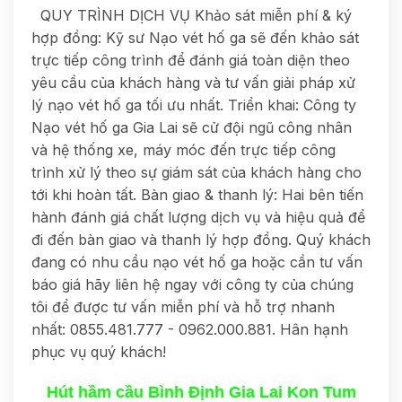
QUY TRÌNH DỊCH VỤ Khảo sát miễn phí & ký
hợp đồng: Kỹ sư Nạo vét hố ga sẽ đến khảo sát
trực tiếp công trình để đánh giá toàn diện theo
yêu cầu của khách hàng và tư vấn giải pháp xử
lý nạo vét hố ga tối ưu nhất. Triển khai: Công ty
Nạo vét hố ga Gia Lai sẽ cử đội ngũ công nhân
và hệ thống xe, máy móc đến trực tiếp công
trình xử lý theo sự giám sát của khách hàng cho
tới khi hoàn tất. Bàn giao & thanh lý: Hai bên tiến
hành đánh giá chất lượng dịch vụ và hiệu quả để
đi đến bàn giao và thanh lý hợp đồng. Quý khách
đang có nhu cầu nạo vét hố ga hoặc cần tư vấn
báo giá hãy liên hệ ngay với công ty của chúng
tôi để được tư vấn miễn phí và hỗ trợ nhanh
nhất: 0855.481.777 - 0962.000.881. Hân hạnh
phục vụ quý khách!
Hút hầm cầu Bình Định Gia Lai Kon Tum