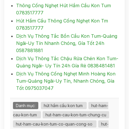
Thông Cống Nghẹt Hút Hầm Cầu Kon Tum
0783517777
Hút Hầm Cầu Thông Cống Nghẹt Kon Tm
0783517777
Dịch Vụ Thông Tắc Bồn Cầu Kon Tum-Quảng
Ngãi-Uy Tín Nhanh Chóng, Gía Tốt 24h
0587881881
Dịch Vụ Thông Tắc Chậu Rửa Chén Kon Tum-
Quảng Ngãi- Uy Tín 24h Gía Rẻ 0838481481
Dịch Vụ Thông Cống Nghẹt Minh Hoàng Kon
Tum-Quảng Ngãi-Uy Tín, Nhanh Chóng, Gía
Tốt 0975037047
Danh mục:
hút hầm cầu kon tum
hut-ham-
cau-kon-tum
hut-ham-cau-kon-tum-chung-cu
hut-ham-cau-kon-tum-co-quan-cong-so
hut-