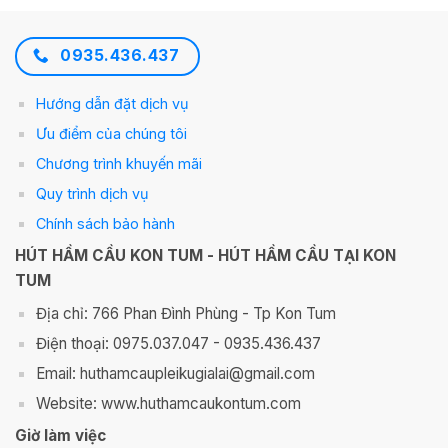
0935.436.437
Hướng dẫn đặt dịch vụ
Ưu điểm của chúng tôi
Chương trình khuyến mãi
Quy trình dịch vụ
Chính sách bảo hành
HÚT HẦM CẦU KON TUM - HÚT HẦM CẦU TẠI KON
TUM
Địa chỉ: 766 Phan Đình Phùng - Tp Kon Tum
Điện thoại: 0975.037.047 - 0935.436.437
Email: huthamcaupleikugialai@gmail.com
Website: www.huthamcaukontum.com
Giờ làm việc