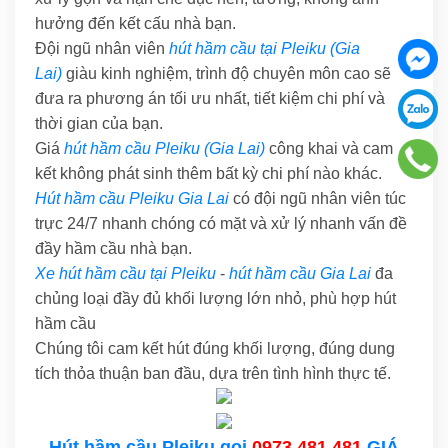
hưởng đến kết cấu nhà bạn.
Đội ngũ nhân viên
hút hầm cầu tại Pleiku (Gia
Lai)
giàu kinh nghiệm, trình độ chuyên môn cao sẽ
đưa ra phương án tối ưu nhất, tiết kiệm chi phí và
thời gian của bạn.
Giá
hút hầm cầu Pleiku (Gia Lai)
công khai và cam
kết không phát sinh thêm bất kỳ chi phí nào khác.
Hút hầm cầu Pleiku Gia Lai
có đội ngũ nhân viên túc
trực 24/7 nhanh chóng có mặt và xử lý nhanh vấn đề
đầy hầm cầu nhà bạn.
Xe hút hầm cầu tại Pleiku
-
hút hầm cầu Gia Lai
đa
chủng loại đầy đủ khối lượng lớn nhỏ, phù hợp hút
hầm cầu
Chúng tôi cam kết hút đúng khối lượng, đúng dung
tích thỏa thuận ban đầu, dựa trên tình hình thực tế.
Hút hầm cầu Pleiku gọi
0973.481.481
GIÁ