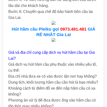
lâu dài cho khách hàng.
Bước 6: Chuyển qua chế độ bảo hành bồn cầu tại
Gia Lai.
Hút hầm cầu Pleiku gọi
0973.481.481
GIÁ
RẺ NHẤT Gia Lai
Giá và địa chỉ cung cấp dịch vụ hút hầm cầu tại Gia
Lai?
Giá dịch vụ hút hầm cầu phụ thuộc vào nhiều yếu tố,
cụ thể:
Địa chỉ nhà đưa xe có vào được tận nơi hay không?
Dung tích, khối lượng hầm cầu cần hút là bao nhiêu?
Khoảng cách từ điểm đỗ xe đến nắp hầm cầu có xa
không?
Phương án xử lý để đưa được ống vào hầm cầu có
tốn thời gian nhiều không?