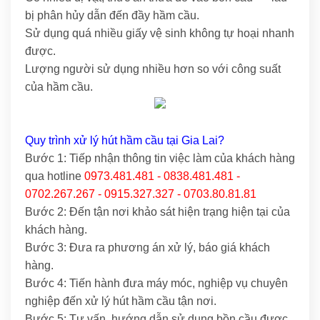
bị phân hủy dẫn đến đầy hầm cầu.
Sử dụng quá nhiều giấy vệ sinh không tự hoại nhanh
được.
Lượng người sử dụng nhiều hơn so với công suất
của hầm cầu.
Quy trình xử lý hút hầm cầu tại Gia Lai?
Bước 1: Tiếp nhận thông tin việc làm của khách hàng
qua hotline
0973.481.481 - 0838.481.481 -
0702.267.267 - 0915.327.327 - 0703.80.81.81
Bước 2: Đến tận nơi khảo sát hiện trạng hiện tại của
khách hàng.
Bước 3: Đưa ra phương án xử lý, báo giá khách
hàng.
Bước 4: Tiến hành đưa máy móc, nghiệp vụ chuyên
nghiệp đến xử lý hút hầm cầu tận nơi.
Bước 5: Tư vấn, hướng dẫn sử dụng bồn cầu được