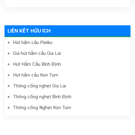
Chóng, Gía Tốt 24h
Tín 24h Gía Rẻ
0587881881
0838481481
LIÊN KẾT HỮU ÍCH
Hút hầm cầu Pleiku
Giá hút hầm cầu Gia Lai
Hút Hầm Cầu Bình Định
Hút hầm cầu Kon Tum
Thông cống nghẹt Gia Lai
Thông cống nghẹt Bình Định
Thông cống Nghẹt Kon Tum