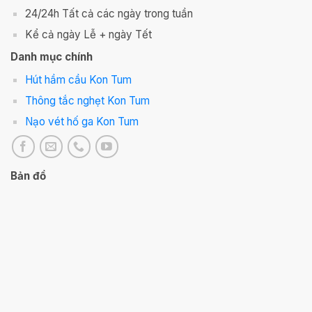
24/24h Tất cả các ngày trong tuần
Kể cả ngày Lễ + ngày Tết
Danh mục chính
Hút hầm cầu Kon Tum
Thông tắc nghẹt Kon Tum
Nạo vét hố ga Kon Tum
Bản đồ