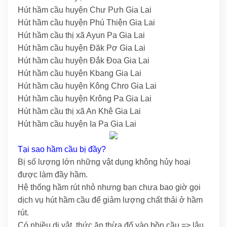
Hút hầm cầu huyện Chư Pưh Gia Lai
Hút hầm cầu huyện Phú Thiện Gia Lai
Hút hầm cầu thị xã Ayun Pa Gia Lai
Hút hầm cầu huyện Đăk Pơ Gia Lai
Hút hầm cầu huyện Đắk Đoa Gia Lai
Hút hầm cầu huyện Kbang Gia Lai
Hút hầm cầu huyện Kông Chro Gia Lai
Hút hầm cầu huyện Krông Pa Gia Lai
Hút hầm cầu thị xã An Khê Gia Lai
Hút hầm cầu huyện Ia Pa Gia Lai
Tại sao hầm cầu bị đầy?
Bị số lượng lớn những vật dụng không hủy hoại
được làm đầy hầm.
Hệ thống hầm rút nhỏ nhưng bạn chưa bao giờ gọi
dịch vụ hút hầm cầu để giảm lượng chất thải ở hầm
rút.
Có nhiều dị vật, thức ăn thừa đổ vào bồn cầu => lâu