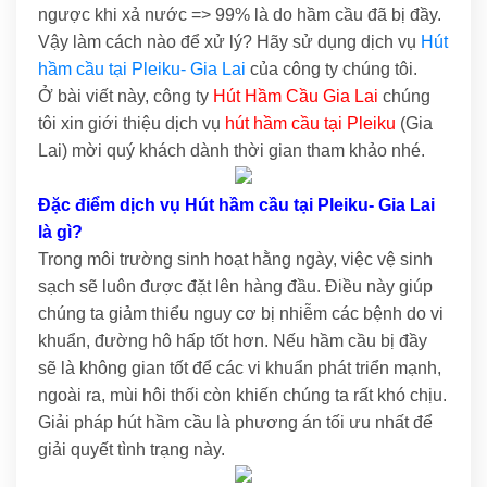
ngược khi xả nước => 99% là do hầm cầu đã bị đầy.
Vậy làm cách nào để xử lý? Hãy sử dụng dịch vụ
Hút
hầm cầu tại Pleiku- Gia Lai
của công ty chúng tôi.
Ở bài viết này, công ty
Hút Hầm Cầu Gia Lai
chúng
tôi xin giới thiệu dịch vụ
hút hầm cầu tại Pleiku
(Gia
Lai) mời quý khách dành thời gian tham khảo nhé.
Đặc điểm dịch vụ Hút hầm cầu tại Pleiku- Gia Lai
là gì?
Trong môi trường sinh hoạt hằng ngày, việc vệ sinh
sạch sẽ luôn được đặt lên hàng đầu. Điều này giúp
chúng ta giảm thiểu nguy cơ bị nhiễm các bệnh do vi
khuẩn, đường hô hấp tốt hơn. Nếu hầm cầu bị đầy
sẽ là không gian tốt để các vi khuẩn phát triển mạnh,
ngoài ra, mùi hôi thối còn khiến chúng ta rất khó chịu.
Giải pháp hút hầm cầu là phương án tối ưu nhất để
giải quyết tình trạng này.