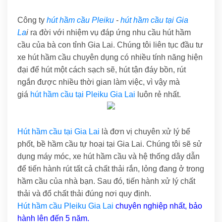
Công ty
hút hầm cầu Pleiku
-
hút hầm cầu tại Gia
La
i
ra đời với nhiệm vụ đáp ứng nhu cầu hút hầm
cầu của bà con tỉnh Gia Lai. Chúng tôi liên tục đầu tư
xe hút hầm cầu chuyên dụng có nhiều tính năng hiện
đại để hút một cách sạch sẽ, hút tận đáy bồn, rút
ngắn được nhiều thời gian làm việc, vì vậy mà
giá
hút hầm cầu tại Pleiku Gia Lai
luôn rẻ nhất.
Hút hầm cầu tại Gia Lai
là đơn vị chuyên xử lý bể
phốt, bề hầm cầu tự hoại tại Gia Lai. Chúng tôi sẽ sử
dụng máy móc, xe hút hầm cầu và hệ thống dây dẫn
để tiến hành rút tất cả chất thải rắn, lỏng đang ở trong
hầm cầu của nhà bạn. Sau đó, tiến hành xử lý chất
thải và đổ chất thải đúng nơi quy định.
Hút hầm cầu Pleiku Gia Lai
chuyên nghiệp nhất, bảo
hành lên đến 5 năm.