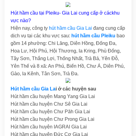
Hút hầm cầu tại Pleiku- Gia Lai cung cấp ở cáckhu
vực nào?
Hiện nay, công ty
hút hầm cầu Gia Lai
đang cung cấp
dịch vụ tại các khu vực sau:
hút hầm cầu Pleiku
bao
gồm 14 phường: Chi Lăng, Diên Hồng, Đống Đa,
Hoa Lư, Hội Phú, Hội Thương, Ia Kring, Phù Đổng,
Tây Sơn, Thắng Lợi, Thống Nhất, Trà Bá, Yên Đỗ,
Yên Thế và 8 xã: An Phú, Biển Hồ, Chư Á, Diên Phú,
Gào, Ia Kênh, Tân Sơn, Trà Đa.
Hút hầm cầu Gia La
i ở các huyện sau
Hút hầm cầu huyện Mang Yang Gia Lai
Hút hầm cầu huyện Chư Sê Gia Lai
Hút hầm cầu huyện Chư Păh Gia Lai
Hút hầm cầu huyện Chư Prong Gia Lai
Hút hầm cầu huyện IAGRAI Gia Lai
Hút hầm cầu huyện Đức Cơ Gia Lai