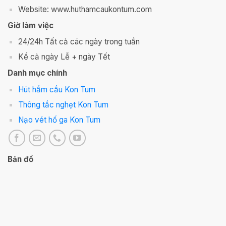
Website: www.huthamcaukontum.com
Giờ làm việc
24/24h Tất cả các ngày trong tuần
Kể cả ngày Lễ + ngày Tết
Danh mục chính
Hút hầm cầu Kon Tum
Thông tắc nghẹt Kon Tum
Nạo vét hố ga Kon Tum
Bản đồ