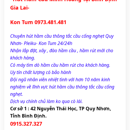
Gia Lai- 
Kon Tum 0973.481.481
Chuyên hút hầm cầu thông tắc cầu cống nghẹt Quy 
Nhơn- Pleiku- Kon Tum 24/24h
Nhận lắp đặt, xây , đào hầm cầu , hầm rút mới cho 
khách hàng.
Có máy tìm dò hầm cầu hầm rút cho khách hàng.
Uy tín chất lượng có bảo hành 
Đội ngũ nhân viên nhiệt tình với hơn 10 năm kinh 
nghiệm về lĩnh vực hút hầm cầu thông tắc cầu cống 
nghẹt.
Dịch vụ chính chủ làm ko qua cò lái.
Cơ sở 1 : 42 Nguyễn Thái Học, TP Quy Nhơn, 
Tỉnh Bình Định.
0915.327.327