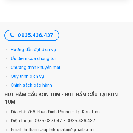
0935.436.437
Hướng dẫn đặt dịch vụ
Ưu điểm của chúng tôi
Chương trình khuyến mãi
Quy trình dịch vụ
Chính sách bảo hành
HÚT HẦM CẦU KON TUM - HÚT HẦM CẦU TẠI KON
TUM
Địa chỉ: 766 Phan Đình Phùng - Tp Kon Tum
Điện thoại: 0975.037.047 - 0935.436.437
Email: huthamcaupleikugialai@gmail.com