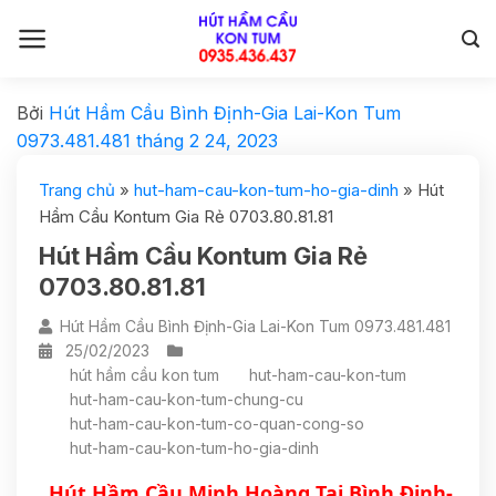
Bởi
Hút Hầm Cầu Bình Định-Gia Lai-Kon Tum
0973.481.481
tháng 2 24, 2023
Trang chủ
»
hut-ham-cau-kon-tum-ho-gia-dinh
»
Hút
Hầm Cầu Kontum Gia Rẻ 0703.80.81.81
Hút Hầm Cầu Kontum Gia Rẻ
0703.80.81.81
Hút Hầm Cầu Bình Định-Gia Lai-Kon Tum 0973.481.481
25/02/2023
hút hầm cầu kon tum
hut-ham-cau-kon-tum
hut-ham-cau-kon-tum-chung-cu
hut-ham-cau-kon-tum-co-quan-cong-so
hut-ham-cau-kon-tum-ho-gia-dinh
Hút Hầm Cầu Minh Hoàng Tại Bình Định- 