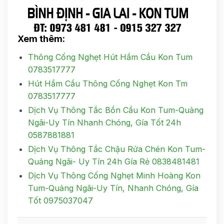
Xem thêm:
Thông Cống Nghẹt Hút Hầm Cầu Kon Tum
0783517777
Hút Hầm Cầu Thông Cống Nghẹt Kon Tm
0783517777
Dịch Vụ Thông Tắc Bồn Cầu Kon Tum-Quảng
Ngãi-Uy Tín Nhanh Chóng, Gía Tốt 24h
0587881881
Dịch Vụ Thông Tắc Chậu Rửa Chén Kon Tum-
Quảng Ngãi- Uy Tín 24h Gía Rẻ 0838481481
Dịch Vụ Thông Cống Nghẹt Minh Hoàng Kon
Tum-Quảng Ngãi-Uy Tín, Nhanh Chóng, Gía
Tốt 0975037047