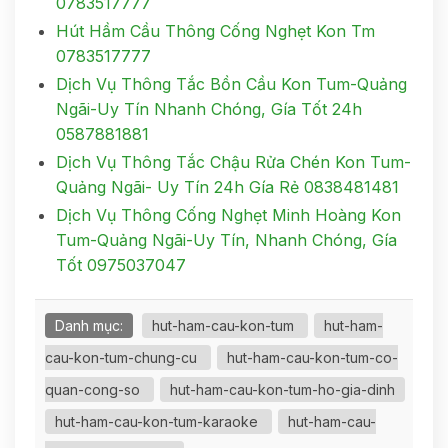
0783517777
Hút Hầm Cầu Thông Cống Nghẹt Kon Tm
0783517777
Dịch Vụ Thông Tắc Bồn Cầu Kon Tum-Quảng
Ngãi-Uy Tín Nhanh Chóng, Gía Tốt 24h
0587881881
Dịch Vụ Thông Tắc Chậu Rửa Chén Kon Tum-
Quảng Ngãi- Uy Tín 24h Gía Rẻ 0838481481
Dịch Vụ Thông Cống Nghẹt Minh Hoàng Kon
Tum-Quảng Ngãi-Uy Tín, Nhanh Chóng, Gía
Tốt 0975037047
Danh mục:
hut-ham-cau-kon-tum
hut-ham-
cau-kon-tum-chung-cu
hut-ham-cau-kon-tum-co-
quan-cong-so
hut-ham-cau-kon-tum-ho-gia-dinh
hut-ham-cau-kon-tum-karaoke
hut-ham-cau-