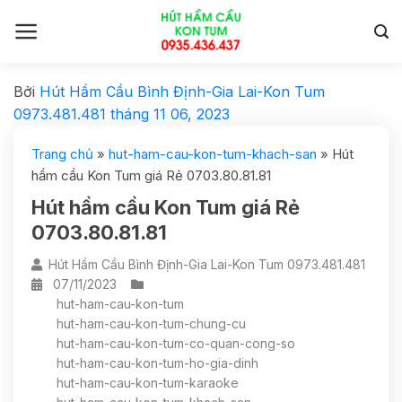
Bởi
Hút Hầm Cầu Bình Định-Gia Lai-Kon Tum
0973.481.481
tháng 11 06, 2023
Trang chủ
»
hut-ham-cau-kon-tum-khach-san
»
Hút
hầm cầu Kon Tum giá Rẻ 0703.80.81.81
Hút hầm cầu Kon Tum giá Rẻ
0703.80.81.81
Hút Hầm Cầu Bình Định-Gia Lai-Kon Tum 0973.481.481
07/11/2023
hut-ham-cau-kon-tum
hut-ham-cau-kon-tum-chung-cu
hut-ham-cau-kon-tum-co-quan-cong-so
hut-ham-cau-kon-tum-ho-gia-dinh
hut-ham-cau-kon-tum-karaoke