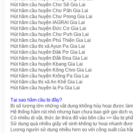
Hút hầm cầu huyện Chư Sê Gia Lai
Hút hầm cầu huyện Chư Păh Gia Lai
Hút hầm cầu huyện Chư Prong Gia Lai
Hút hầm cầu huyện IAGRAI Gia Lai
Hút hầm cầu huyện Đức Cơ Gia Lai
Hút hầm cầu huyện Chư Pưh Gia Lai
Hút hầm cầu huyện Phú Thiện Gia Lai
Hút hầm cầu thị xã Ayun Pa Gia Lai
Hút hầm cầu huyện Đăk Pơ Gia Lai
Hút hầm cầu huyện Đắk Đoa Gia Lai
Hút hầm cầu huyện Kbang Gia Lai
Hút hầm cầu huyện Kông Chro Gia Lai
Hút hầm cầu huyện Krông Pa Gia Lai
Hút hầm cầu thị xã An Khê Gia Lai
Hút hầm cầu huyện Ia Pa Gia Lai
Tại sao hầm cầu bị đầy?
Bị số lượng lớn những vật dụng không hủy hoại được là
Hệ thống hầm rút nhỏ nhưng bạn chưa bao giờ gọi dịch vụ
Có nhiều dị vật, thức ăn thừa đổ vào bồn cầu => lâu bị p
Sử dụng quá nhiều giấy vệ sinh không tự hoại nhanh đượ
Lượng người sử dụng nhiều hơn so với công suất của hầ