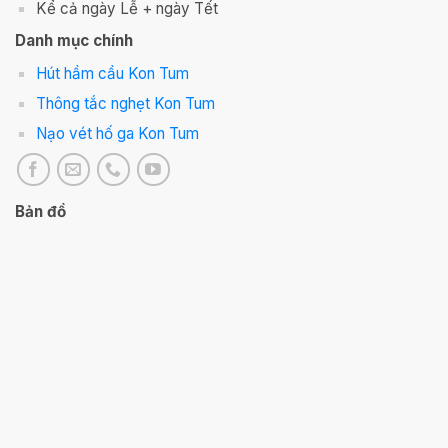
Kể cả ngày Lễ + ngày Tết
Danh mục chính
Hút hầm cầu Kon Tum
Thông tắc nghẹt Kon Tum
Nạo vét hố ga Kon Tum
Bản đồ