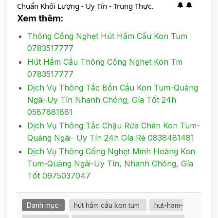
Chuẩn Khối Lượng - Uy Tín - Trung Thực.
Xem thêm:
Thông Cống Nghẹt Hút Hầm Cầu Kon Tum
0783517777
Hút Hầm Cầu Thông Cống Nghẹt Kon Tm
0783517777
Dịch Vụ Thông Tắc Bồn Cầu Kon Tum-Quảng
Ngãi-Uy Tín Nhanh Chóng, Gía Tốt 24h
0587881881
Dịch Vụ Thông Tắc Chậu Rửa Chén Kon Tum-
Quảng Ngãi- Uy Tín 24h Gía Rẻ 0838481481
Dịch Vụ Thông Cống Nghẹt Minh Hoàng Kon
Tum-Quảng Ngãi-Uy Tín, Nhanh Chóng, Gía
Tốt 0975037047
Danh mục:
hút hầm cầu kon tum
hut-ham-