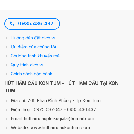
0935.436.437
Hướng dẫn đặt dịch vụ
Ưu điểm của chúng tôi
Chương trình khuyến mãi
Quy trình dịch vụ
Chính sách bảo hành
HÚT HẦM CẦU KON TUM - HÚT HẦM CẦU TẠI KON
TUM
Địa chỉ: 766 Phan Đình Phùng - Tp Kon Tum
Điện thoại: 0975.037.047 - 0935.436.437
Email: huthamcaupleikugialai@gmail.com
Website: www.huthamcaukontum.com