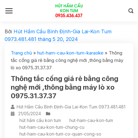
Bởi
Hút Hầm Cầu Bình Định-Gia Lai-Kon Tum
0973.481.481
tháng 5 20, 2024
Trang chủ
»
hut-ham-cau-kon-tum-karaoke
»
Thông
tắc cống giá rẻ bằng công nghệ mới ,thông bằng máy
lò xo 0975.31.37.37
Thông tắc cống giá rẻ bằng công
nghệ mới ,thông bằng máy lò xo
0975.31.37.37
Hút Hầm Cầu Bình Định-Gia Lai-Kon Tum 0973.481.481
21/05/2024
hút hầm cầu kon tum
hut-ham-cau-kon-tum
hut-ham-cau-kon-tum-chung-cu
hut-ham-cau-kon-tum-co-quan-cong-so