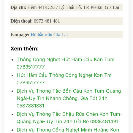
Địa chỉ:
Hẻm 441/D2/37 Lý Thái Tổ, TP. Pleiku, Gia Lai
Điện thoại:
0973 481 481
Fanpage:
Húthầmcầu Gia Lai
Xem thêm:
Thông Cống Nghẹt Hút Hầm Cầu Kon Tum
0783517777
Hút Hầm Cầu Thông Cống Nghẹt Kon Tm
0783517777
Dịch Vụ Thông Tắc Bồn Cầu Kon Tum-Quảng
Ngãi-Uy Tín Nhanh Chóng, Gía Tốt 24h
0587881881
Dịch Vụ Thông Tắc Chậu Rửa Chén Kon Tum-
Quảng Ngãi- Uy Tín 24h Gía Rẻ 0838481481
Dịch Vụ Thông Cống Nghẹt Minh Hoàng Kon