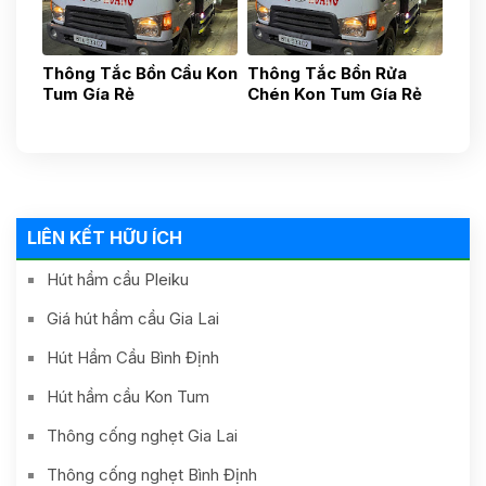
Thông Tắc Bồn Cầu Kon
Thông Tắc Bồn Rửa
Tum Gía Rẻ
Chén Kon Tum Gía Rẻ
0936168479
0935436437
LIÊN KẾT HỮU ÍCH
Hút hầm cầu Pleiku
Giá hút hầm cầu Gia Lai
Hút Hầm Cầu Bình Định
Hút hầm cầu Kon Tum
Thông cống nghẹt Gia Lai
Thông cống nghẹt Bình Định