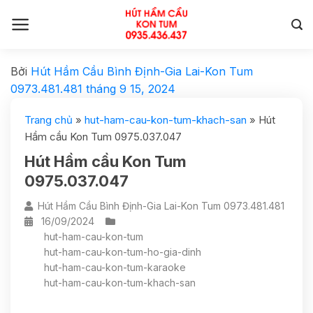
Bởi
Hút Hầm Cầu Bình Định-Gia Lai-Kon Tum
0973.481.481
tháng 9 15, 2024
Trang chủ
»
hut-ham-cau-kon-tum-khach-san
»
Hút
Hầm cầu Kon Tum 0975.037.047
Hút Hầm cầu Kon Tum
0975.037.047
Hút Hầm Cầu Bình Định-Gia Lai-Kon Tum 0973.481.481
16/09/2024
hut-ham-cau-kon-tum
hut-ham-cau-kon-tum-ho-gia-dinh
hut-ham-cau-kon-tum-karaoke
hut-ham-cau-kon-tum-khach-san