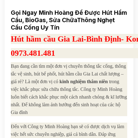
Gọi Ngay Minh Hoàng Để Được Hút Hầm
Cầu, BioGas, Sửa ChữaThông Nghẹt
Cầu Cống Uy Tín
Hút hầm cầu Gia Lai-Bình Định- 
0973.481.481
Bạn đang cần tìm một đơn vị chuyên thông tắc cống, thông
tắc vệ sinh, hút bể phốt, hút hầm cầu Gia Lai chất lượng –
giá rẻ? Là một đơn vị có
kinh nghiệm thâm niên
trong
việc khắc phục sửa chữa thông tắc. Công ty Minh Hoàng
luôn biết cách khắc phục một cách nhanh chóng & kĩ lưỡng
nhất. Để không làm ảnh hưởng đến sinh hoạt của các hộ
Gia đình
Đến với Công ty Minh Hoàng bạn sẽ có được dịch vụ làm
việc hết sức chuyên nghiệp, giá cả bình dân. Đáp ứng