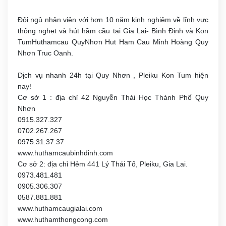
Đội ngủ nhân viên với hơn 10 năm kinh nghiệm về lĩnh vực
thông nghẹt và hút hầm cầu tại Gia Lai- Bình Định và Kon
TumHuthamcau QuyNhơn Hut Ham Cau Minh Hoàng Quy
Nhơn Truc Oanh.
Dịch vụ nhanh 24h tại Quy Nhơn , Pleiku Kon Tum hiện
nay!
Cơ sở 1 : địa chỉ 42 Nguyễn Thái Học Thành Phố Quy
Nhơn
0915.327.327
0702.267.267
0975.31.37.37
www.huthamcaubinhdinh.com
Cơ sở 2: địa chỉ Hẻm 441 Lý Thái Tổ, Pleiku, Gia Lai.
0973.481.481
0905.306.307
0587.881.881
www.huthamcaugialai.com
www.huthamthongcong.com