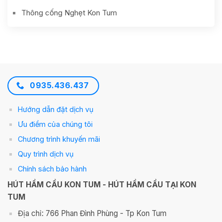
Thông cống Nghẹt Kon Tum
0935.436.437
Hướng dẫn đặt dịch vụ
Ưu điểm của chúng tôi
Chương trình khuyến mãi
Quy trình dịch vụ
Chính sách bảo hành
HÚT HẦM CẦU KON TUM - HÚT HẦM CẦU TẠI KON
TUM
Địa chỉ: 766 Phan Đình Phùng - Tp Kon Tum