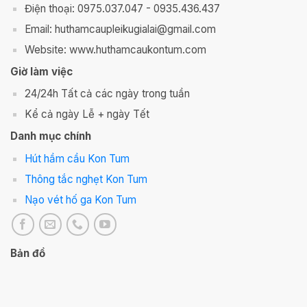
Điện thoại: 0975.037.047 - 0935.436.437
Email: huthamcaupleikugialai@gmail.com
Website: www.huthamcaukontum.com
Giờ làm việc
24/24h Tất cả các ngày trong tuần
Kể cả ngày Lễ + ngày Tết
Danh mục chính
Hút hầm cầu Kon Tum
Thông tắc nghẹt Kon Tum
Nạo vét hố ga Kon Tum
Bản đồ