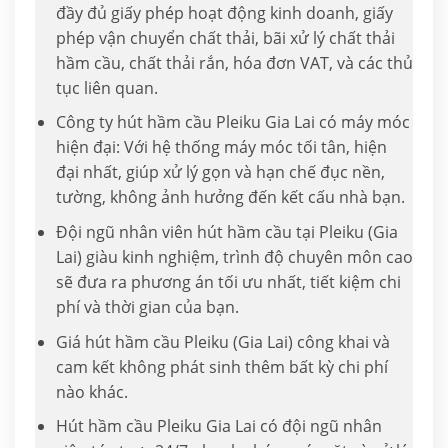
đầy đủ giấy phép hoạt động kinh doanh, giấy
phép vận chuyển chất thải, bãi xử lý chất thải
hầm cầu, chất thải rắn, hóa đơn VAT, và các thủ
tục liên quan.
Công ty hút hầm cầu Pleiku Gia Lai có máy móc
hiện đại: Với hệ thống máy móc tối tân, hiện
đại nhất, giúp xử lý gọn và hạn chế đục nền,
tường, không ảnh hưởng đến kết cấu nhà bạn.
Đội ngũ nhân viên hút hầm cầu tại Pleiku (Gia
Lai) giàu kinh nghiệm, trình độ chuyên môn cao
sẽ đưa ra phương án tối ưu nhất, tiết kiệm chi
phí và thời gian của bạn.
Giá hút hầm cầu Pleiku (Gia Lai) công khai và
cam kết không phát sinh thêm bất kỳ chi phí
nào khác.
Hút hầm cầu Pleiku Gia Lai có đội ngũ nhân