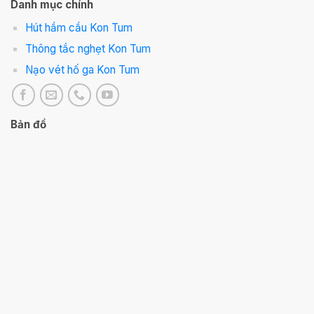
Danh mục chính
Hút hầm cầu Kon Tum
Thông tắc nghẹt Kon Tum
Nạo vét hố ga Kon Tum
Bản đồ