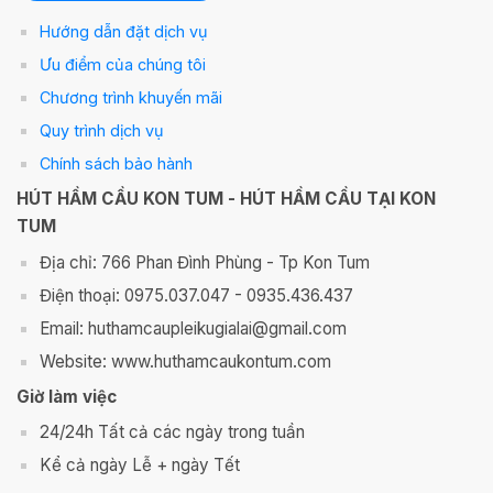
Hướng dẫn đặt dịch vụ
Ưu điểm của chúng tôi
Chương trình khuyến mãi
Quy trình dịch vụ
Chính sách bảo hành
HÚT HẦM CẦU KON TUM - HÚT HẦM CẦU TẠI KON
TUM
Địa chỉ: 766 Phan Đình Phùng - Tp Kon Tum
Điện thoại: 0975.037.047 - 0935.436.437
Email: huthamcaupleikugialai@gmail.com
Website: www.huthamcaukontum.com
Giờ làm việc
24/24h Tất cả các ngày trong tuần
Kể cả ngày Lễ + ngày Tết