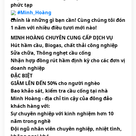
phức tạp
#Minh_Hoàng
chính là những gì bạn cần! Cùng chúng tôi đón
1 năm với nhiều điều tươi mới nào!
MINH HOÀNG CHUYÊN CUNG CẤP DỊCH VỤ
Hút hầm cầu, Biogas, chất thải công nghiệp
Sửa chữa, Thông nghẹt cầu cống
Nhận hợp đồng rút hầm định kỳ cho các đơn vị
doanh nghiệp
ĐẶC BIỆT
GIẢM LÊN ĐẾN 50% cho người nghèo
Bao khảo sát, kiểm tra cầu cống tại nhà
Minh Hoàng - địa chỉ tin cậy của đông đảo
khách hàng với:
Sự chuyên nghiệp với kinh nghiệm hơn 10
năm trong nghề
Đội ngũ nhân viên chuyên nghiệp, nhiệt tình,