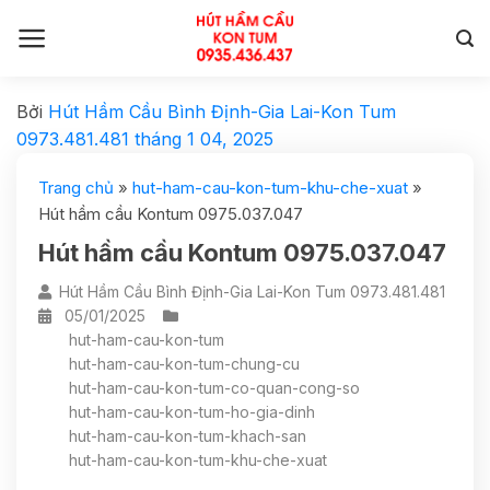
Bởi
Hút Hầm Cầu Bình Định-Gia Lai-Kon Tum
0973.481.481
tháng 1 04, 2025
Trang chủ
»
hut-ham-cau-kon-tum-khu-che-xuat
»
Hút hầm cầu Kontum 0975.037.047
Hút hầm cầu Kontum 0975.037.047
Hút Hầm Cầu Bình Định-Gia Lai-Kon Tum 0973.481.481
05/01/2025
hut-ham-cau-kon-tum
hut-ham-cau-kon-tum-chung-cu
hut-ham-cau-kon-tum-co-quan-cong-so
hut-ham-cau-kon-tum-ho-gia-dinh
hut-ham-cau-kon-tum-khach-san
hut-ham-cau-kon-tum-khu-che-xuat