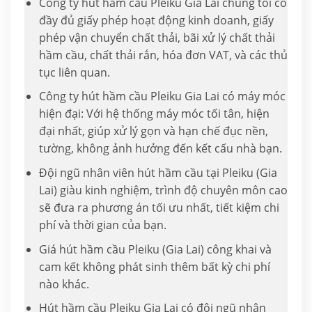
Công ty hút hầm cầu Pleiku Gia Lai chúng tôi có
đầy đủ giấy phép hoạt động kinh doanh, giấy
phép vận chuyển chất thải, bãi xử lý chất thải
hầm cầu, chất thải rắn, hóa đơn VAT, và các thủ
tục liên quan.
Công ty hút hầm cầu Pleiku Gia Lai có máy móc
hiện đại: Với hệ thống máy móc tối tân, hiện
đại nhất, giúp xử lý gọn và hạn chế đục nền,
tường, không ảnh hưởng đến kết cấu nhà bạn.
Đội ngũ nhân viên hút hầm cầu tại Pleiku (Gia
Lai) giàu kinh nghiệm, trình độ chuyên môn cao
sẽ đưa ra phương án tối ưu nhất, tiết kiệm chi
phí và thời gian của bạn.
Giá hút hầm cầu Pleiku (Gia Lai) công khai và
cam kết không phát sinh thêm bất kỳ chi phí
nào khác.
Hút hầm cầu Pleiku Gia Lai có đội ngũ nhân