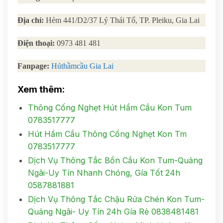
Địa chỉ:
Hẻm 441/D2/37 Lý Thái Tổ, TP. Pleiku, Gia Lai
Điện thoại:
0973 481 481
Fanpage:
Húthầmcầu Gia Lai
Xem thêm:
Thông Cống Nghẹt Hút Hầm Cầu Kon Tum
0783517777
Hút Hầm Cầu Thông Cống Nghẹt Kon Tm
0783517777
Dịch Vụ Thông Tắc Bồn Cầu Kon Tum-Quảng
Ngãi-Uy Tín Nhanh Chóng, Gía Tốt 24h
0587881881
Dịch Vụ Thông Tắc Chậu Rửa Chén Kon Tum-
Quảng Ngãi- Uy Tín 24h Gía Rẻ 0838481481