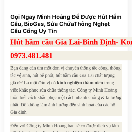
Gọi Ngay Minh Hoàng Để Được Hút Hầm
Cầu, BioGas, Sửa ChữaThông Nghẹt
Cầu Cống Uy Tín
Hút hầm cầu Gia Lai-Bình Định- 
0973.481.481
Bạn đang cần tìm một đơn vị chuyên thông tắc cống, thông
tắc vệ sinh, hút bể phốt, hút hầm cầu Gia Lai chất lượng –
giá rẻ? Là một đơn vị có
kinh nghiệm thâm niên
trong
việc khắc phục sửa chữa thông tắc. Công ty Minh Hoàng
luôn biết cách khắc phục một cách nhanh chóng & kĩ lưỡng
nhất. Để không làm ảnh hưởng đến sinh hoạt của các hộ
Gia đình
Đến với Công ty Minh Hoàng bạn sẽ có được dịch vụ làm