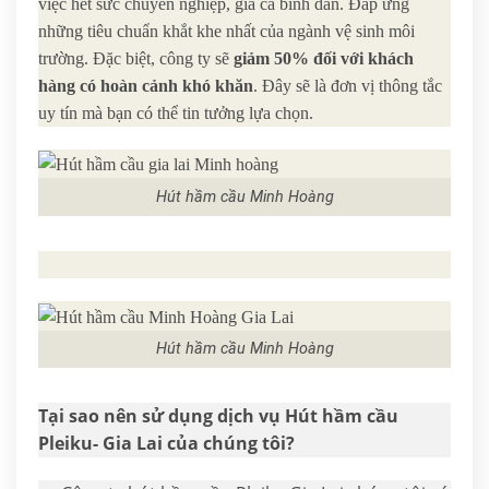
việc hết sức chuyên nghiệp, giá cả bình dân. Đáp ứng
những tiêu chuẩn khắt khe nhất của ngành vệ sinh môi
trường. Đặc biệt, công ty sẽ
giảm 50%
đối với khách
hàng có hoàn cảnh khó khăn
. Đây sẽ là đơn vị thông tắc
uy tín mà bạn có thể tin tưởng lựa chọn.
Hút hầm cầu Minh Hoàng
Hút hầm cầu Minh Hoàng
Tại sao nên sử dụng dịch vụ Hút hầm cầu
Pleiku- Gia Lai của chúng tôi?