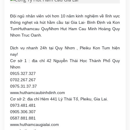
Đội ngủ nhân viên với hơn 10 năm kinh nghiệm về lĩnh vực
thông nghẹt và hút hầm cầu tại Gia Lai- Bình Định và Kon
TumHuthamcau QuyNhơn Hut Ham Cau Minh Hoàng Quy
Nhơn Truc Oanh.
Dịch vụ nhanh 24h tại Quy Nhơn , Pleiku Kon Tum hiện
nay!
Cơ sở 1 : địa chỉ 42 Nguyễn Thái Học Thành Phố Quy
Nhơn
0915.327.327
0702.267.267
0975.31.37.37
www.huthamcaubinhdinh.com
Cơ sở 2: địa chỉ Hẻm 441 Lý Thái Tổ, Pleiku, Gia Lai.
0973.481.481
0905.306.307
0587.881.881
www.huthamcaugialai.com