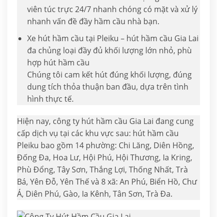
viên túc trực 24/7 nhanh chóng có mặt và xử lý
nhanh vấn đề đầy hầm cầu nhà bạn.
Xe hút hầm cầu tại Pleiku – hút hầm cầu Gia Lai
đa chủng loại đầy đủ khối lượng lớn nhỏ, phù
hợp hút hầm cầu
Chúng tôi cam kết hút đúng khối lượng, đúng
dung tích thỏa thuận ban đầu, dựa trên tình
hình thực tế.
Hiện nay, công ty hút hầm cầu Gia Lai đang cung
cấp dịch vụ tại các khu vực sau: hút hầm cầu
Pleiku bao gồm 14 phường: Chi Lăng, Diên Hồng,
Đống Đa, Hoa Lư, Hội Phú, Hội Thương, Ia Kring,
Phù Đổng, Tây Sơn, Thắng Lợi, Thống Nhất, Trà
Bá, Yên Đỗ, Yên Thế và 8 xã: An Phú, Biển Hồ, Chư
Á, Diên Phú, Gào, Ia Kênh, Tân Sơn, Trà Đa.