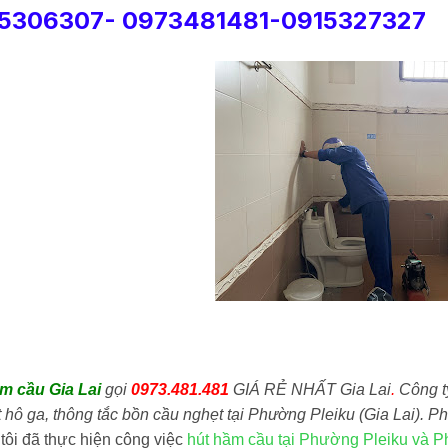
5306307- 0973481481-0915327327
ầm cầu
Gia Lai
gọi
0973.481.481
GIÁ RẺ NHẤT Gia Lai
.
Công 
t hô ga, thông tắc bồn cầu nghẹt tại Phường Pleiku (Gia Lai).
tôi đã thực hiện công việc
hút hầm cầu tại Phường Pleiku và 