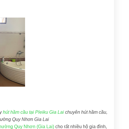
ty
hút hầm cầu tại Pleiku Gia Lai
chuyên hút hầm cầu,
 Phường Quy Nhơn Gia Lai
Phường Quy Nhơn (Gia Lai)
cho rất nhiều hộ gia đình,