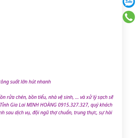
công suất lớn hút nhanh
 rửa chén, bồn tiểu, nhà vệ sinh, ... và xử lý sạch sẽ
Tỉnh Gia Lai MINH HOÀNG 0915.327.327, quý khách
 sau dịch vụ, đội ngũ thợ chuẩn, trung thực, sự hài