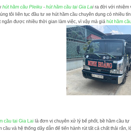
y
hút hầm cầu Pleiku
-
hút hầm cầu tại Gia La
i
ra đời với nhiệm 
úng tôi liên tục đầu tư xe hút hầm cầu chuyên dụng có nhiều tín
t ngắn được nhiều thời gian làm việc, vì vậy mà giá
hút hầm cầu
 cầu tại Gia Lai
là đơn vị chuyên xử lý bể phốt, bề hầm cầu tự 
 cầu và hệ thống dây dẫn để tiến hành rút tất cả chất thải rắn,