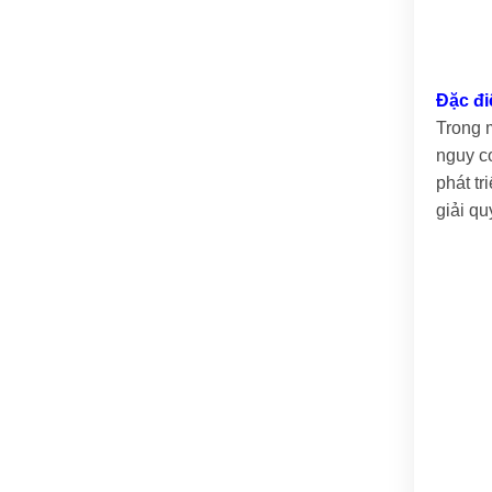
Đặc đi
Trong m
nguy c
phát tr
giải qu