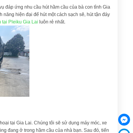
vụ đáp ứng nhu cầu hút hầm cầu của bà con tỉnh Gia
h năng hiện đại để hút một cách sạch sẽ, hút tận đáy
 tại Pleiku Gia Lai
luôn rẻ nhất.
hoại tại Gia Lai. Chúng tôi sẽ sử dụng máy móc, xe
 lỏng đang ở trong hầm cầu của nhà bạn. Sau đó, tiến