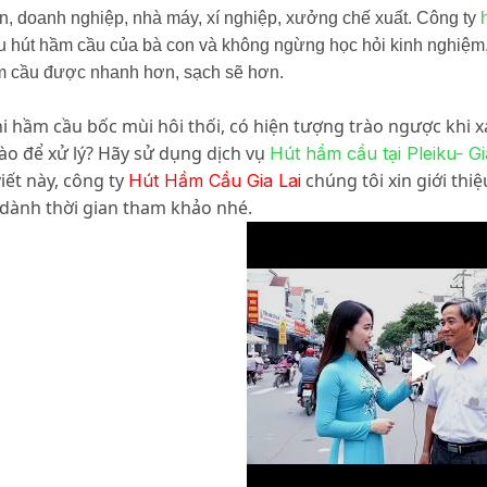
n, doanh nghiệp, nhà máy, xí nghiệp, xưởng chế xuất. Công ty
u hút hầm cầu của bà con và không ngừng học hỏi kinh nghiệm,
m cầu được nhanh hơn, sạch sẽ hơn.
i hầm cầu bốc mùi hôi thối, có hiện tượng trào ngược khi x
ào để xử lý? Hãy sử dụng dịch vụ
Hút hầm cầu tại Pleiku- Gi
viết này, công ty
chúng tôi xin giới thi
Hút Hầm Cầu Gia Lai
dành thời gian tham khảo nhé.