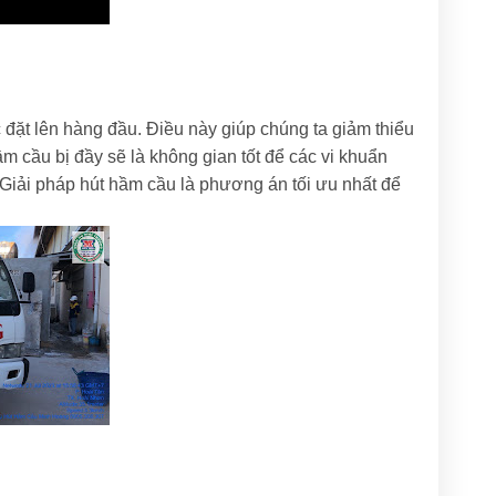
 đặt lên hàng đầu. Điều này giúp chúng ta giảm thiểu
 cầu bị đầy sẽ là không gian tốt để các vi khuẩn
u. Giải pháp hút hầm cầu là phương án tối ưu nhất để