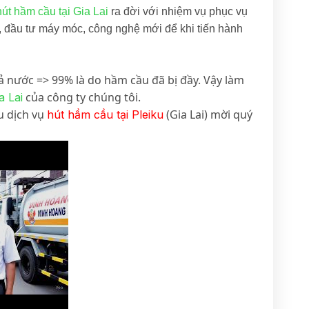
hút hầm cầu tại Gia Lai
ra đời với nhiệm vụ phục vụ
 đầu tư máy móc, công nghệ mới để khi tiến hành
ả nước => 99% là do hầm cầu đã bị đầy. Vậy làm
của công ty chúng tôi.
a Lai
ệu dịch vụ
(Gia Lai) mời quý
hút hầm cầu tại Pleiku