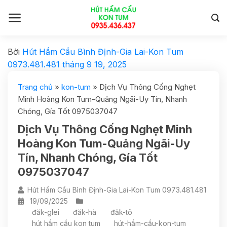
Bởi
Hút Hầm Cầu Bình Định-Gia Lai-Kon Tum
0973.481.481
tháng 9 19, 2025
Trang chủ
»
kon-tum
»
Dịch Vụ Thông Cống Nghẹt
Minh Hoàng Kon Tum-Quảng Ngãi-Uy Tín, Nhanh
Chóng, Gía Tốt 0975037047
Dịch Vụ Thông Cống Nghẹt Minh
Hoàng Kon Tum-Quảng Ngãi-Uy
Tín, Nhanh Chóng, Gía Tốt
0975037047
Hút Hầm Cầu Bình Định-Gia Lai-Kon Tum 0973.481.481
19/09/2025
đăk-glei
đăk-hà
đăk-tô
hút hầm cầu kon tum
hút-hầm-cầu-kon-tum