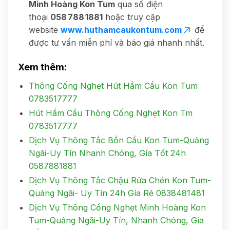
Minh Hoàng Kon Tum
qua số điện
thoại
058 788 1881
hoặc truy cập
website
www.huthamcaukontum.com
để
được tư vấn miễn phí và báo giá nhanh nhất.
Xem thêm:
Thông Cống Nghẹt Hút Hầm Cầu Kon Tum
0783517777
Hút Hầm Cầu Thông Cống Nghẹt Kon Tm
0783517777
Dịch Vụ Thông Tắc Bồn Cầu Kon Tum-Quảng
Ngãi-Uy Tín Nhanh Chóng, Gía Tốt 24h
0587881881
Dịch Vụ Thông Tắc Chậu Rửa Chén Kon Tum-
Quảng Ngãi- Uy Tín 24h Gía Rẻ 0838481481
Dịch Vụ Thông Cống Nghẹt Minh Hoàng Kon
Tum-Quảng Ngãi-Uy Tín, Nhanh Chóng, Gía