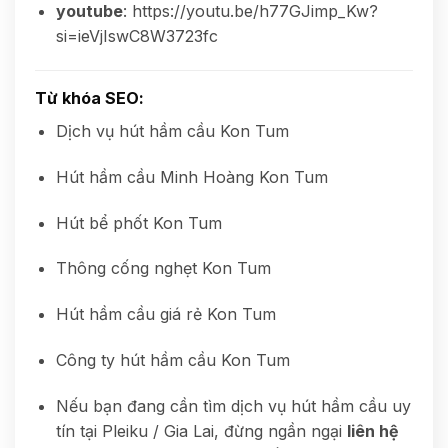
youtube
: https://youtu.be/h77GJimp_Kw?
si=ieVjIswC8W3723fc
Từ khóa SEO
:
Dịch vụ hút hầm cầu Kon Tum
Hút hầm cầu Minh Hoàng Kon Tum
Hút bể phốt Kon Tum
Thông cống nghẹt Kon Tum
Hút hầm cầu giá rẻ Kon Tum
Công ty hút hầm cầu Kon Tum
Nếu bạn đang cần tìm dịch vụ hút hầm cầu uy
tín tại Pleiku / Gia Lai, đừng ngần ngại
liên hệ