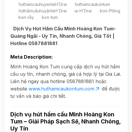
huthamcauhuyenIaH'Drai
huthamcaukontum
húthầmcầuhuyệnIaH'Drai
ia-H'Drai
kon-Plông
kon-rẫy
kon-tum
Dịch Vụ Hút Hầm Cầu Minh Hoàng Kon Tum-
Quảng Ngãi - Uy Tín, Nhanh Chóng, Giá Tốt |
Hotline 0587881881
Meta Description
:
Minh Hoàng Kon Tum cung cấp dịch vụ hút hầm
cầu uy tín, nhanh chóng, giá cả hợp lý tại Gia Lai.
Liên hệ ngay qua hotline 0587881881 hoặc
website
www.huthamcaukontum.com
để được
tư vấn và báo giá chi tiết.
Dịch vụ hút hầm cầu Minh Hoàng Kon
Tum – Giải Pháp Sạch Sẽ, Nhanh Chóng,
Uy Tín