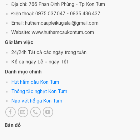
Địa chỉ: 766 Phan Đình Phùng - Tp Kon Tum
Điện thoại: 0975.037.047 - 0935.436.437
Email: huthamcaupleikugialai@gmail.com
Website: www.huthamcaukontum.com
Giờ làm việc
24/24h Tất cả các ngày trong tuần
Kể cả ngày Lễ + ngày Tết
Danh mục chính
Hút hầm cầu Kon Tum
Thông tắc nghẹt Kon Tum
Nạo vét hố ga Kon Tum
Bản đồ