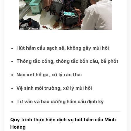
Hút hầm cầu sạch sẽ, không gây mùi hôi
Thông tắc cống, thông tắc bồn cầu, bể phốt
Nạo vét hố ga, xử lý rác thải
Vệ sinh môi trường, xử lý mùi hôi
Tư vấn và bảo dưỡng hầm cầu định kỳ
Quy trình thực hiện dịch vụ hút hầm cầu Minh
Hoàng