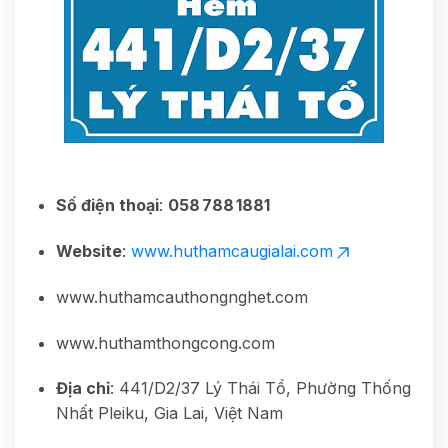
Số điện thoại
:
058 788 1881
Website
:
www.huthamcaugialai.com
www.huthamcauthongnghet.com
www.huthamthongcong.com
Địa chỉ
: 441/D2/37 Lý Thái Tổ, Phường Thống
Nhất Pleiku, Gia Lai, Việt Nam