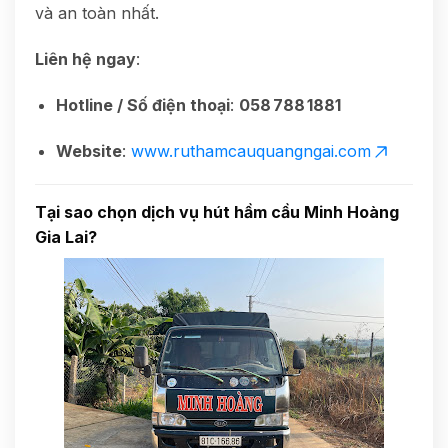
và an toàn nhất.
Liên hệ ngay
:
Hotline / Số điện thoại
:
058 788 1881
Website
:
www.ruthamcauquangngai.com
Tại sao chọn dịch vụ hút hầm cầu Minh Hoàng
Gia Lai?